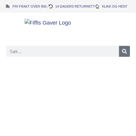
FRI FRAKT OVER 800,-
14 DAGERS RETURRETT
KLIKK OG HENT