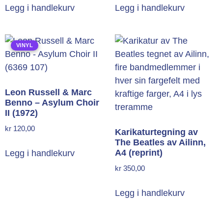
Legg i handlekurv
Legg i handlekurv
VINYL
Leon Russell & Marc
Benno – Asylum Choir
II (1972)
kr
120,00
Karikaturtegning av
The Beatles av Ailinn,
A4 (reprint)
Legg i handlekurv
kr
350,00
Legg i handlekurv