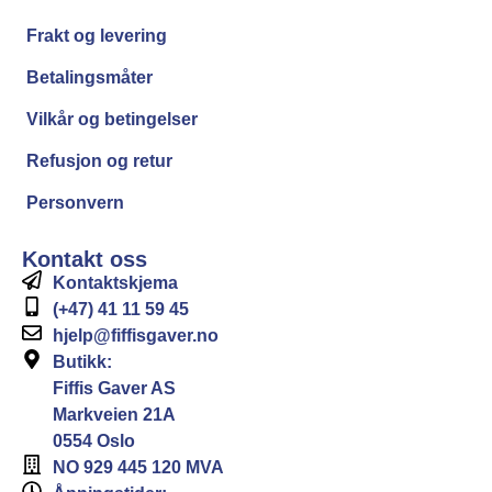
Frakt og levering
Betalingsmåter
Vilkår og betingelser
Refusjon og retur
Personvern
Kontakt oss
Kontaktskjema
(+47) 41 11 59 45
hjelp@fiffisgaver.no
Butikk:
Fiffis Gaver AS
Markveien 21A
0554 Oslo
NO 929 445 120 MVA