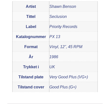
Artist
Shawn Benson
Tittel
Seclusion
Label
Priority Records
Katalognummer
PX 13
Format
Vinyl, 12", 45 RPM
År
1986
Trykket i
UK
Tilstand plate
Very Good Plus (VG+)
Tilstand cover
Good Plus (G+)