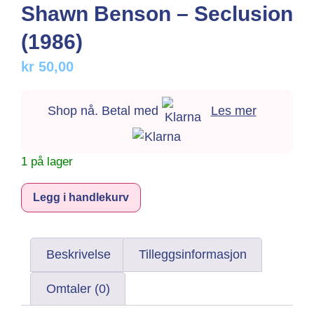
Shawn Benson – Seclusion
(1986)
kr
50,00
Shop nå. Betal med
Les mer
1 på lager
Alternative:
Legg i handlekurv
Beskrivelse
Tilleggsinformasjon
Omtaler (0)