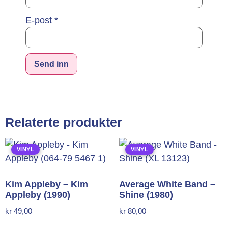
E-post
*
Alternative:
Relaterte produkter
VINYL
VINYL
Kim Appleby – Kim
Average White Band –
Appleby (1990)
Shine (1980)
kr
49,00
kr
80,00