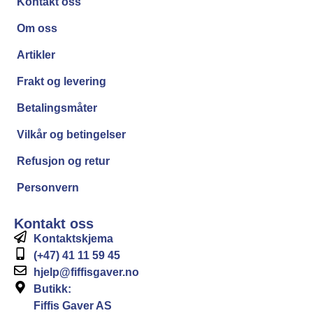
Kontakt oss
Om oss
Artikler
Frakt og levering
Betalingsmåter
Vilkår og betingelser
Refusjon og retur
Personvern
Kontakt oss
Kontaktskjema
(+47) 41 11 59 45
hjelp@fiffisgaver.no
Butikk:
Fiffis Gaver AS