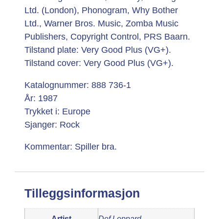
Ltd. (London), Phonogram, Why Bother
Ltd., Warner Bros. Music, Zomba Music
Publishers, Copyright Control, PRS Baarn.
Tilstand plate: Very Good Plus (VG+).
Tilstand cover: Very Good Plus (VG+).
Katalognummer: 888 736-1
År: 1987
Trykket i: Europe
Sjanger: Rock
Kommentar: Spiller bra.
Tilleggsinformasjon
Artist
Def Leppard