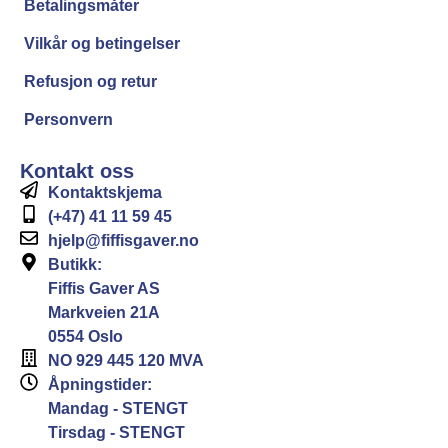
Betalingsmåter
Vilkår og betingelser
Refusjon og retur
Personvern
Kontakt oss
Kontaktskjema
(+47) 41 11 59 45
hjelp@fiffisgaver.no
Butikk:
Fiffis Gaver AS
Markveien 21A
0554 Oslo
NO 929 445 120 MVA
Åpningstider:
Mandag - STENGT
Tirsdag - STENGT