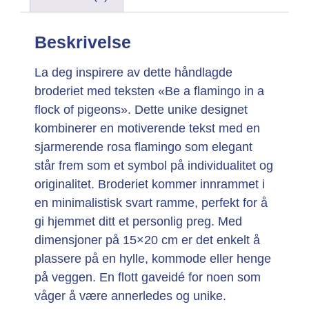
Beskrivelse
La deg inspirere av dette håndlagde
broderiet med teksten «Be a flamingo in a
flock of pigeons». Dette unike designet
kombinerer en motiverende tekst med en
sjarmerende rosa flamingo som elegant
står frem som et symbol på individualitet og
originalitet. Broderiet kommer innrammet i
en minimalistisk svart ramme, perfekt for å
gi hjemmet ditt et personlig preg. Med
dimensjoner på 15×20 cm er det enkelt å
plassere på en hylle, kommode eller henge
på veggen. En flott gaveidé for noen som
våger å være annerledes og unike.