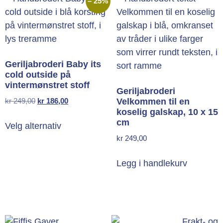
– 25%
Geriljabroderi Baby its
cold outside på
vintermønstret stoff
Geriljabroderi
kr
249,00
kr
186,00
Velkommen til en
koselig galskap, 10 x 15
cm
Velg alternativ
kr
249,00
Legg i handlekurv