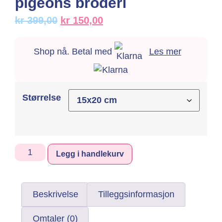
pigeons broderi
kr
399,00
kr
150,00
Shop nå. Betal med
Les mer
Størrelse
Alternative:
Legg i handlekurv
Beskrivelse
Tilleggsinformasjon
Omtaler (0)