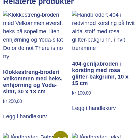
Relaterte produkter
404-geriljabroderi i
korsting med rosa
Klokkestreng-broderi
glitter-bakgrunn, 10 x
Velkommen med heks,
15 cm
enhjørning og Yoda-
sitat, 30 x 13 cm
kr
100,00
kr
250,00
Legg i handlekurv
Legg i handlekurv