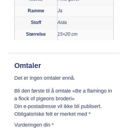
Ramme
Ja
Stoff
Aida
Størrelse
15×20 cm
Omtaler
Det er ingen omtaler ennå.
Bli den første til å omtale «Be a flamingo in
a flock of pigeons broderi»
Din e-postadresse vil ikke bli publisert.
Obligatoriske felt er merket med
*
Vurderingen din
*