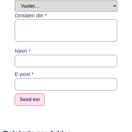
Omtalen din
*
Navn
*
E-post
*
Alternative: