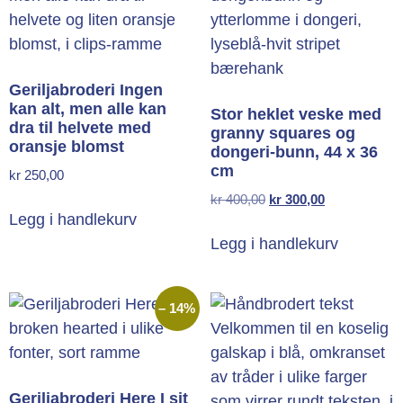
Geriljabroderi Ingen
kan alt, men alle kan
Stor heklet veske med
dra til helvete med
granny squares og
oransje blomst
dongeri-bunn, 44 x 36
cm
kr
250,00
kr
400,00
kr
300,00
Legg i handlekurv
Legg i handlekurv
– 14%
Geriljabroderi Here I sit