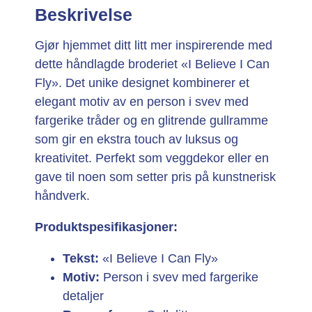
Beskrivelse
Gjør hjemmet ditt litt mer inspirerende med
dette håndlagde broderiet «I Believe I Can
Fly». Det unike designet kombinerer et
elegant motiv av en person i svev med
fargerike tråder og en glitrende gullramme
som gir en ekstra touch av luksus og
kreativitet. Perfekt som veggdekor eller en
gave til noen som setter pris på kunstnerisk
håndverk.
Produktspesifikasjoner:
Tekst:
«I Believe I Can Fly»
Motiv:
Person i svev med fargerike
detaljer