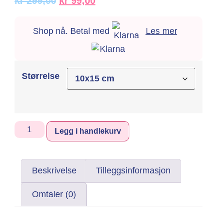
kr
299,00
kr
99,00
Shop nå. Betal med
Les mer
Størrelse
Alternative:
Legg i handlekurv
Beskrivelse
Tilleggsinformasjon
Omtaler (0)