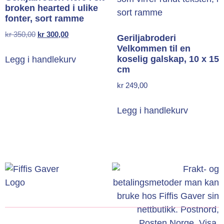
broken hearted i ulike
fonter, sort ramme
kr
350,00
kr
300,00
Geriljabroderi
Velkommen til en
koselig galskap, 10 x 15
Legg i handlekurv
cm
kr
249,00
Legg i handlekurv