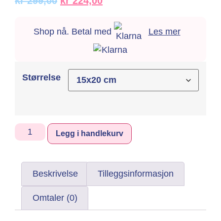
kr
299,00
kr
224,00
Shop nå. Betal med
Les mer
Størrelse
Alternative:
Legg i handlekurv
Beskrivelse
Tilleggsinformasjon
Omtaler (0)