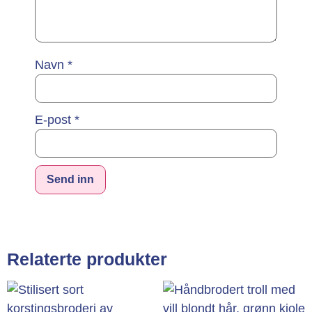
Navn
*
E-post
*
Alternative:
Relaterte produkter