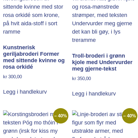
Kunstnerisk
geriljabroderi Former
Troll-broderi i grønn
med sittende kvinne og
kjole med Undervurder
rosa orkidé
meg gjerne-tekst
kr
300,00
kr
350,00
Legg i handlekurv
Legg i handlekurv
– 40%
– 40%