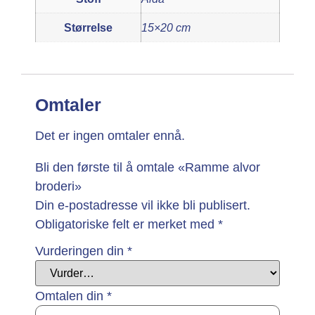
Størrelse
15×20 cm
Omtaler
Det er ingen omtaler ennå.
Bli den første til å omtale «Ramme alvor
broderi»
Din e-postadresse vil ikke bli publisert.
Obligatoriske felt er merket med
*
Vurderingen din
*
Omtalen din
*