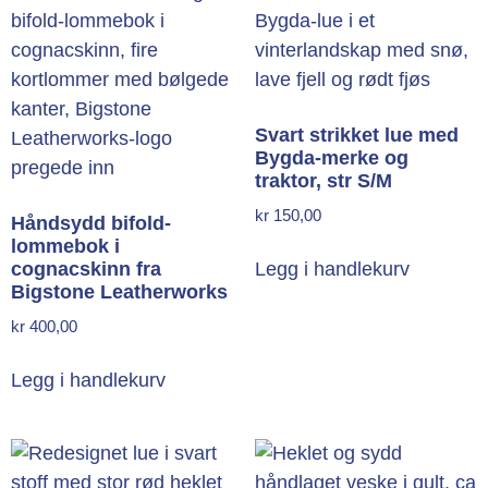
Svart strikket lue med
Bygda-merke og
traktor, str S/M
kr
150,00
Håndsydd bifold-
lommebok i
cognacskinn fra
Legg i handlekurv
Bigstone Leatherworks
kr
400,00
Legg i handlekurv