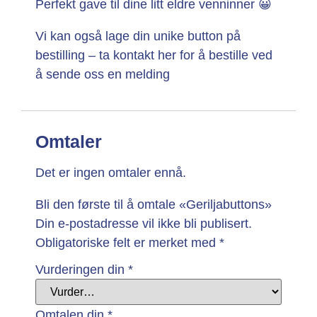
Perfekt gave til dine litt eldre venninner 😀
Vi kan også lage din unike button på
bestilling –
ta kontakt her for å bestille ved
å sende oss en melding
Omtaler
Det er ingen omtaler ennå.
Bli den første til å omtale «Geriljabuttons»
Din e-postadresse vil ikke bli publisert.
Obligatoriske felt er merket med
*
Vurderingen din
*
Omtalen din
*