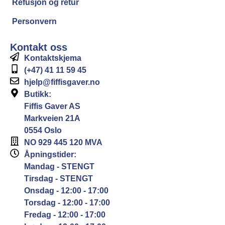
Refusjon og retur
Personvern
Kontakt oss
Kontaktskjema
(+47) 41 11 59 45
hjelp@fiffisgaver.no
Butikk:
Fiffis Gaver AS
Markveien 21A
0554 Oslo
NO 929 445 120 MVA
Åpningstider:
Mandag - STENGT
Tirsdag - STENGT
Onsdag - 12:00 - 17:00
Torsdag - 12:00 - 17:00
Fredag - 12:00 - 17:00