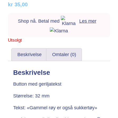
kr
35,00
Shop nå. Betal med
Les mer
Utsolgt
Beskrivelse
Omtaler (0)
Beskrivelse
Button med geriljatekst
Størrelse: 32 mm
Tekst: «Gammel røy er også sukkertøy»