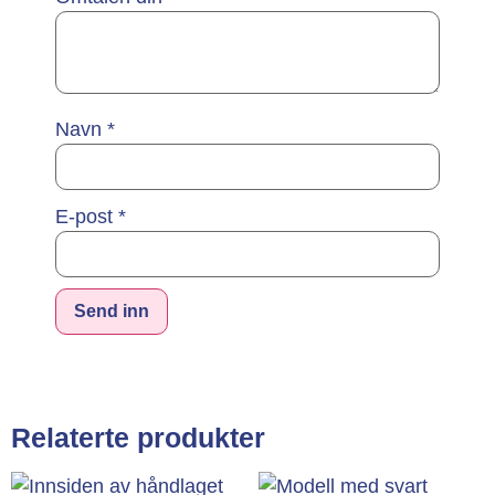
Navn
*
E-post
*
Alternative:
Relaterte produkter