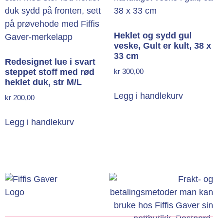
Heklet og sydd gul
veske, Gult er kult, 38 x
33 cm
Redesignet lue i svart
steppet stoff med rød
kr
300,00
heklet duk, str M/L
Legg i handlekurv
kr
200,00
Legg i handlekurv