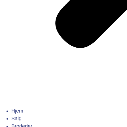
Hjem
Salg
Broderier