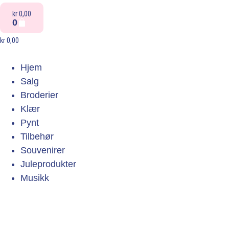
kr
0,00
0
kr
0,00
Hjem
Salg
Broderier
Klær
Pynt
Tilbehør
Souvenirer
Juleprodukter
Musikk