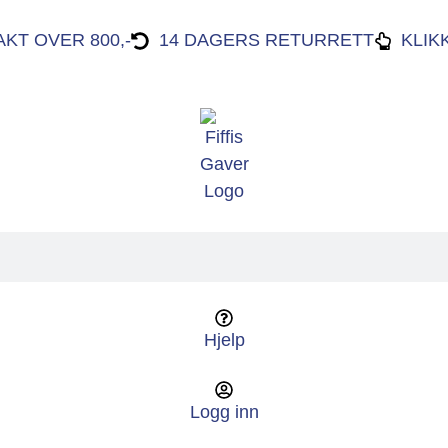
AKT OVER 800,-
14 DAGERS RETURRETT
KLIK
Hjelp
Logg inn