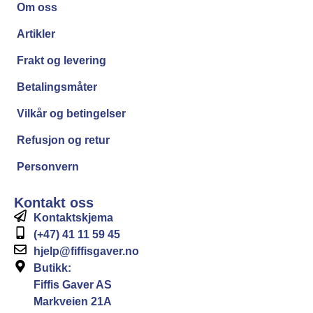
Om oss
Artikler
Frakt og levering
Betalingsmåter
Vilkår og betingelser
Refusjon og retur
Personvern
Kontakt oss
Kontaktskjema
(+47) 41 11 59 45
hjelp@fiffisgaver.no
Butikk:
Fiffis Gaver AS
Markveien 21A