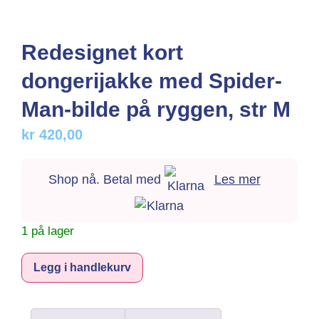
Redesignet kort
dongerijakke med Spider-
Man-bilde på ryggen, str M
kr
420,00
Shop nå. Betal med
Les mer
1 på lager
Alternative:
Legg i handlekurv