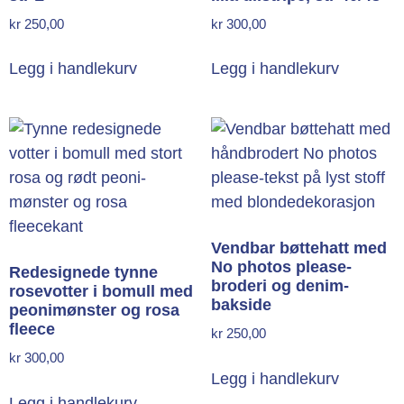
kr
250,00
kr
300,00
Legg i handlekurv
Legg i handlekurv
Vendbar bøttehatt med
No photos please-
Redesignede tynne
broderi og denim-
rosevotter i bomull med
bakside
peonimønster og rosa
fleece
kr
250,00
kr
300,00
Legg i handlekurv
Legg i handlekurv