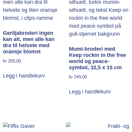
Geriljabroderi Ingen
kan alt, men alle kan
dra til helvete med
Mumi-broderi med
oransje blomst
Keep rockin in the free
kr
250,00
world og peace-
symbol, 32,5 x 15 cm
Legg i handlekurv
kr
249,00
Legg i handlekurv