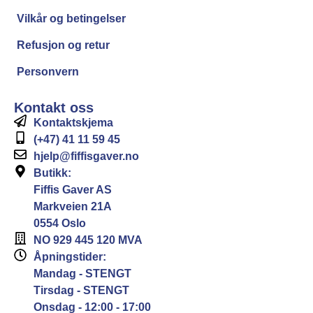
Vilkår og betingelser
Refusjon og retur
Personvern
Kontakt oss
Kontaktskjema
(+47) 41 11 59 45
hjelp@fiffisgaver.no
Butikk:
Fiffis Gaver AS
Markveien 21A
0554 Oslo
NO 929 445 120 MVA
Åpningstider:
Mandag - STENGT
Tirsdag - STENGT
Onsdag - 12:00 - 17:00