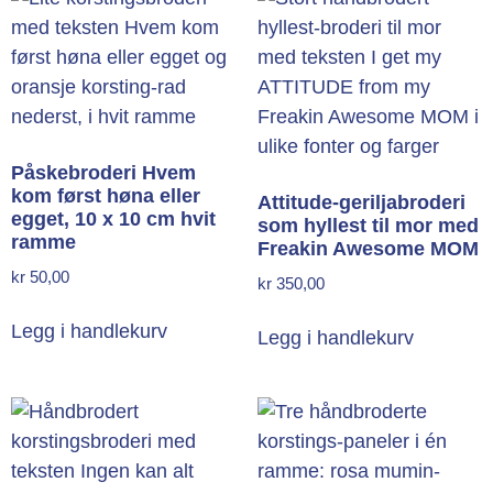
Påskebroderi Hvem
kom først høna eller
Attitude-geriljabroderi
egget, 10 x 10 cm hvit
som hyllest til mor med
ramme
Freakin Awesome MOM
kr
50,00
kr
350,00
Legg i handlekurv
Legg i handlekurv