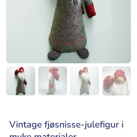
Vintage fjøsnisse-julefigur i
myke materialer