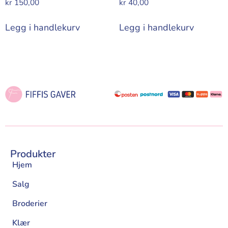
kr
150,00
kr
40,00
Legg i handlekurv
Legg i handlekurv
Produkter
Hjem
Salg
Broderier
Klær