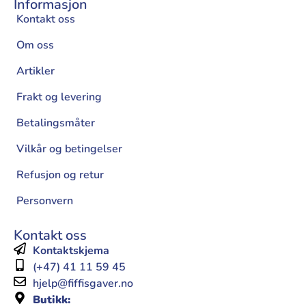
Informasjon
Kontakt oss
Om oss
Artikler
Frakt og levering
Betalingsmåter
Vilkår og betingelser
Refusjon og retur
Personvern
Kontakt oss
Kontaktskjema
(+47) 41 11 59 45
hjelp@fiffisgaver.no
Butikk: