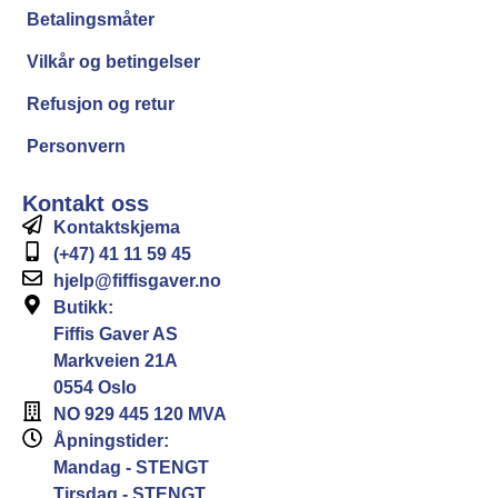
Betalingsmåter
Vilkår og betingelser
Refusjon og retur
Personvern
Kontakt oss
Kontaktskjema
(+47) 41 11 59 45
hjelp@fiffisgaver.no
Butikk:
Fiffis Gaver AS
Markveien 21A
0554 Oslo
NO 929 445 120 MVA
Åpningstider:
Mandag - STENGT
Tirsdag - STENGT