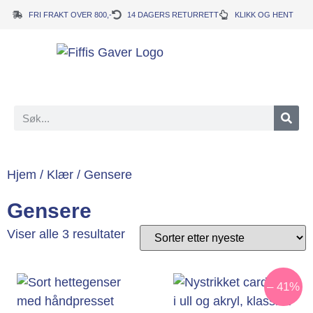
FRI FRAKT OVER 800,-
14 DAGERS RETURRETT
KLIKK OG HENT
Hjem
/
Klær
/ Gensere
Gensere
Viser alle 3 resultater
– 41%