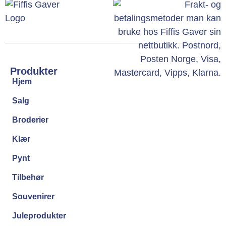
Produkter
Hjem
Salg
Broderier
Klær
Pynt
Tilbehør
Souvenirer
Juleprodukter