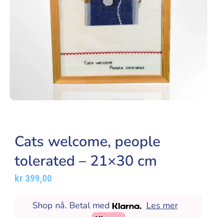
Cats welcome, people
tolerated – 21×30 cm
kr
399,00
Shop nå. Betal med
Les mer