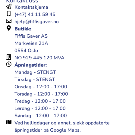
Kontakt oss
Kontaktskjema
(+47) 41 11 59 45
hjelp@fiffisgaver.no
Butikk:
Fiffis Gaver AS
Markveien 21A
0554 Oslo
NO 929 445 120 MVA
Åpningstider:
Mandag - STENGT
Tirsdag - STENGT
Onsdag - 12:00 - 17:00
Torsdag - 12:00 - 17:00
Fredag - 12:00 - 17:00
Lørdag - 12:00 - 17:00
Søndag - 12:00 - 17:00
Ved helligdager og annet, sjekk oppdaterte
åpningstider på Google Maps.