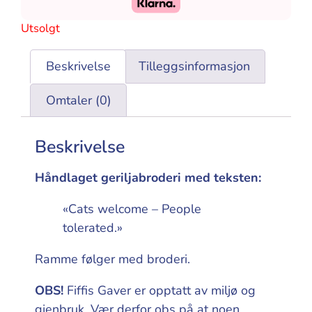
Utsolgt
Beskrivelse
Tilleggsinformasjon
Omtaler (0)
Beskrivelse
Håndlaget geriljabroderi med teksten:
«Cats welcome – People
tolerated.»
Ramme følger med broderi.
OBS!
Fiffis Gaver er opptatt av miljø og
gjenbruk. Vær derfor obs på at noen