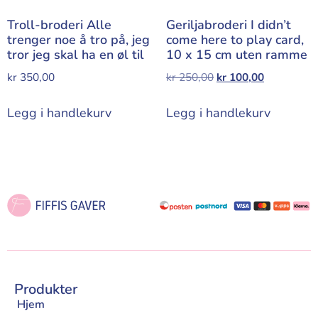
Troll-broderi Alle
Geriljabroderi I didn’t
trenger noe å tro på, jeg
come here to play card,
tror jeg skal ha en øl til
10 x 15 cm uten ramme
kr
350,00
kr
250,00
kr
100,00
Legg i handlekurv
Legg i handlekurv
Produkter
Hjem