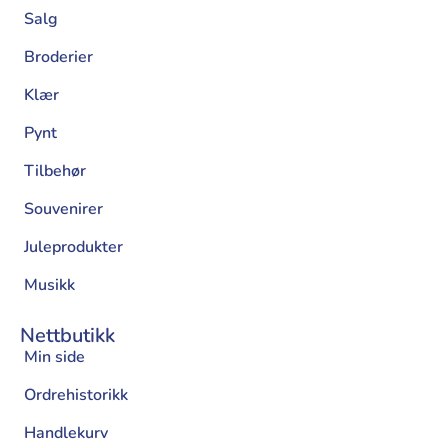
Salg
Broderier
Klær
Pynt
Tilbehør
Souvenirer
Juleprodukter
Musikk
Nettbutikk
Min side
Ordrehistorikk
Handlekurv