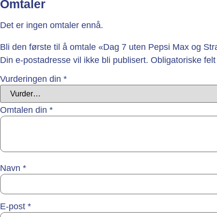
Omtaler
Det er ingen omtaler ennå.
Bli den første til å omtale «Dag 7 uten Pepsi Max og Str
Din e-postadresse vil ikke bli publisert.
Obligatoriske fe
Vurderingen din
*
Omtalen din
*
Navn
*
E-post
*