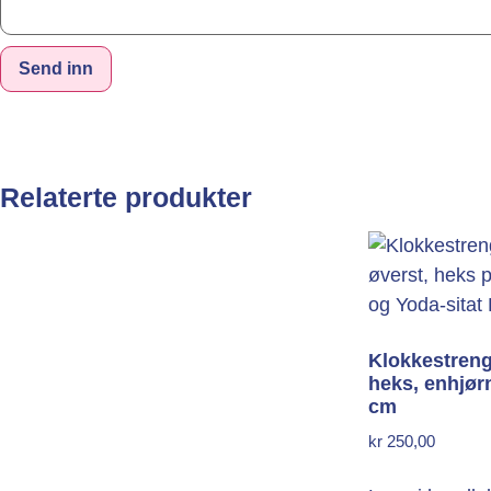
Relaterte produkter
Klokkestren
heks, enhjørn
cm
kr
250,00