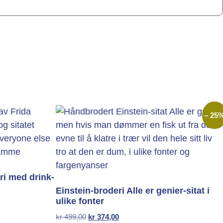
– 25
ri med drink-
Einstein-broderi Alle er genier-sitat i
ulike fonter
kr
499,00
kr
374,00