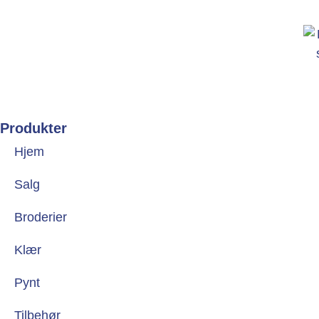
Produkter
Hjem
Salg
Broderier
Klær
Pynt
Tilbehør