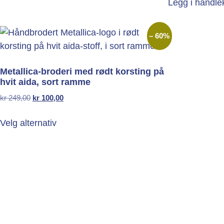
Legg i handle
– 60%
Metallica-broderi med rødt korsting på
hvit aida, sort ramme
kr
249,00
kr
100,00
Velg alternativ