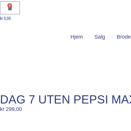
0
kr
0,00
Hjem
Salg
Broder
DAG 7 UTEN PEPSI M
kr
299,00