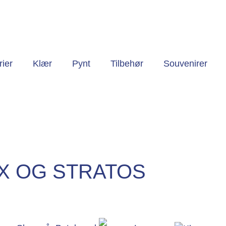
ier
Klær
Pynt
Tilbehør
Souvenirer
AX OG STRATOS