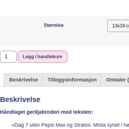
Størrelse
Legg i handlekurv
Beskrivelse
Tilleggsinformasjon
Omtaler (
Beskrivelse
Håndlaget geriljabroderi med teksten:
«Dag 7 uten Pepsi Max og Stratos. Mista synet i h