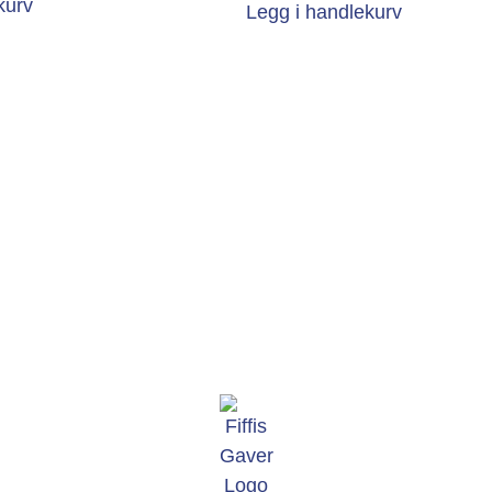
kurv
Legg i handlekurv