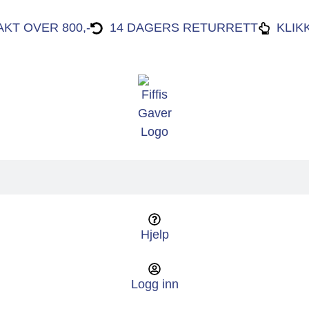
AKT OVER 800,-
14 DAGERS RETURRETT
KLIK
Hjelp
Logg inn