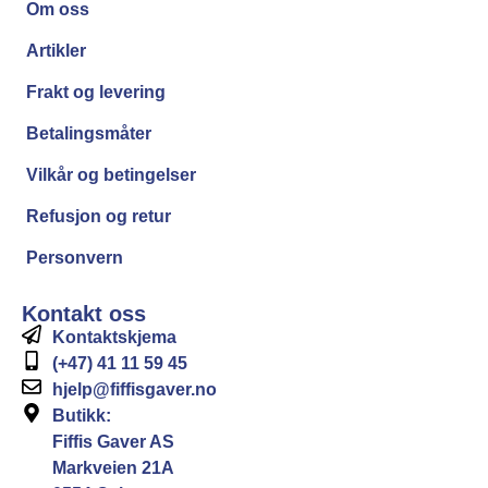
Om oss
Artikler
Frakt og levering
Betalingsmåter
Vilkår og betingelser
Refusjon og retur
Personvern
Kontakt oss
Kontaktskjema
(+47) 41 11 59 45
hjelp@fiffisgaver.no
Butikk:
Fiffis Gaver AS
Markveien 21A