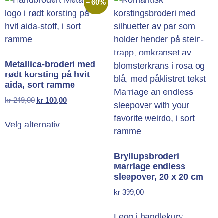
– 60%
Metallica-broderi med
rødt korsting på hvit
aida, sort ramme
kr
249,00
kr
100,00
Velg alternativ
Bryllupsbroderi
Marriage endless
sleepover, 20 x 20 cm
kr
399,00
Legg i handlekurv