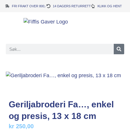
FRI FRAKT OVER 800,-
14 DAGERS RETURRETT
KLIKK OG HENT
Geriljabroderi Fa…, enkel
og presis, 13 x 18 cm
kr
250,00