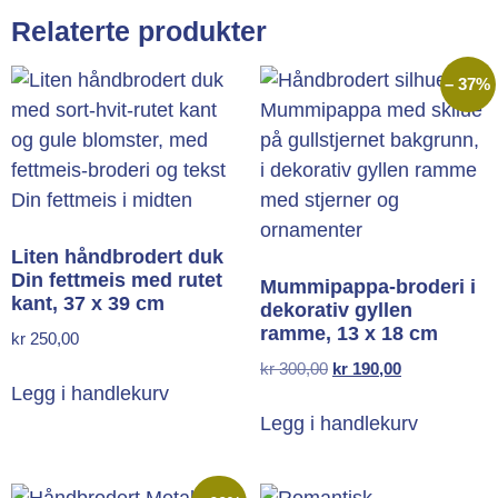
Relaterte produkter
– 37%
Liten håndbrodert duk
Din fettmeis med rutet
Mummipappa-broderi i
kant, 37 x 39 cm
dekorativ gyllen
ramme, 13 x 18 cm
kr
250,00
kr
300,00
kr
190,00
Legg i handlekurv
Legg i handlekurv