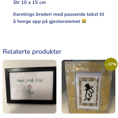
Str 10 x 15 cm
Korstings broderi med passende tekst til
å henge opp på gjesterommet
Relaterte produkter
– 37%