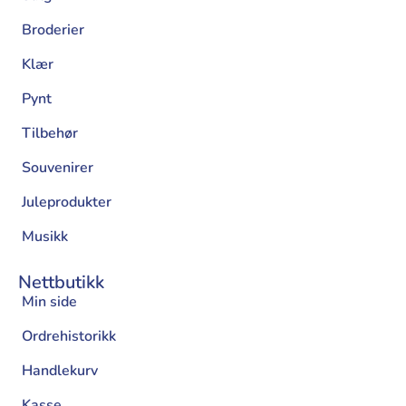
Broderier
Klær
Pynt
Tilbehør
Souvenirer
Juleprodukter
Musikk
Nettbutikk
Min side
Ordrehistorikk
Handlekurv
Kasse