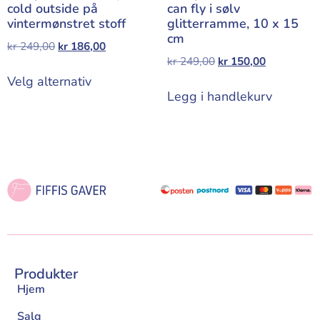
cold outside på
can fly i sølv
vintermønstret stoff
glitterramme, 10 x 15
cm
kr
249,00
kr
186,00
kr
249,00
kr
150,00
Velg alternativ
Legg i handlekurv
Produkter
Hjem
Salg