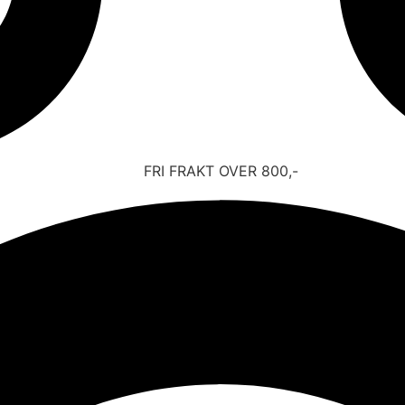
FRI FRAKT OVER 800,-