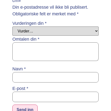
cm»
Din e-postadresse vil ikke bli publisert.
Obligatoriske felt er merket med
*
Vurderingen din
*
Omtalen din
*
Navn
*
E-post
*