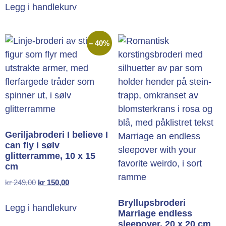
Legg i handlekurv
– 40%
Geriljabroderi I believe I
can fly i sølv
glitterramme, 10 x 15
cm
kr
249,00
kr
150,00
Bryllupsbroderi
Legg i handlekurv
Marriage endless
sleepover, 20 x 20 cm