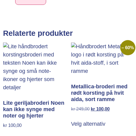
Relaterte produkter
– 60%
Metallica-broderi med
rødt korsting på hvit
aida, sort ramme
Lite geriljabroderi Noen
kan ikke synge med
kr
249,00
kr
100,00
noter og hjerter
Velg alternativ
kr
100,00