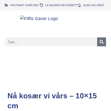
FRI FRAKT OVER 800,-
14 DAGERS RETURRETT
KLIKK OG HENT
Nå kosær vi vårs – 10×15
cm