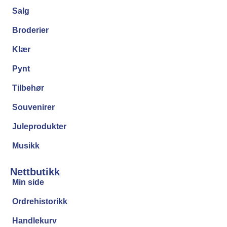
Salg
Broderier
Klær
Pynt
Tilbehør
Souvenirer
Juleprodukter
Musikk
Nettbutikk
Min side
Ordrehistorikk
Handlekurv