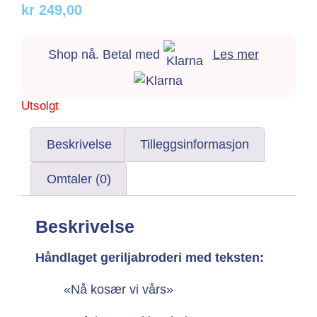
kr
249,00
Shop nå. Betal med
Les mer
Utsolgt
Beskrivelse
Tilleggsinformasjon
Omtaler (0)
Beskrivelse
Håndlaget geriljabroderi med teksten:
«Nå kosær vi vårs»