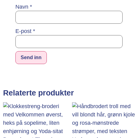
Navn
*
E-post
*
Alternative:
Relaterte produkter