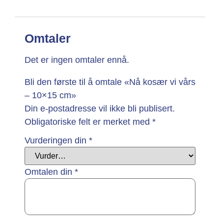
Omtaler
Det er ingen omtaler ennå.
Bli den første til å omtale «Nå kosær vi vårs
– 10×15 cm»
Din e-postadresse vil ikke bli publisert.
Obligatoriske felt er merket med
*
Vurderingen din
*
Omtalen din
*