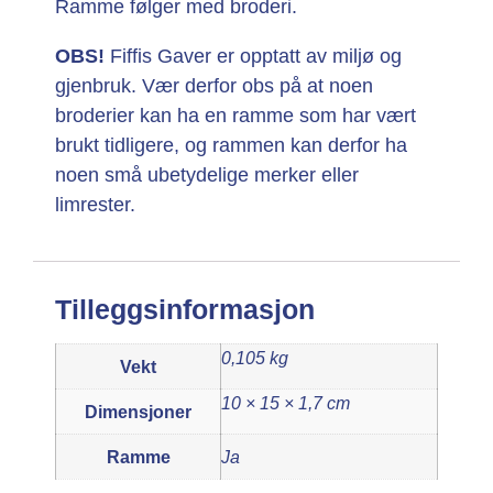
Ramme følger med broderi.
OBS!
Fiffis Gaver er opptatt av miljø og
gjenbruk. Vær derfor obs på at noen
broderier kan ha en ramme som har vært
brukt tidligere, og rammen kan derfor ha
noen små ubetydelige merker eller
limrester.
Tilleggsinformasjon
0,105 kg
Vekt
10 × 15 × 1,7 cm
Dimensjoner
Ramme
Ja