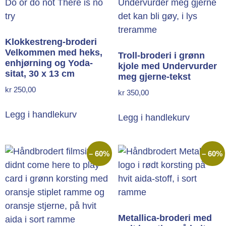
Klokkestreng-broderi
Velkommen med heks,
Troll-broderi i grønn
enhjørning og Yoda-
kjole med Undervurder
sitat, 30 x 13 cm
meg gjerne-tekst
kr
250,00
kr
350,00
Legg i handlekurv
Legg i handlekurv
– 60%
– 60%
Metallica-broderi med