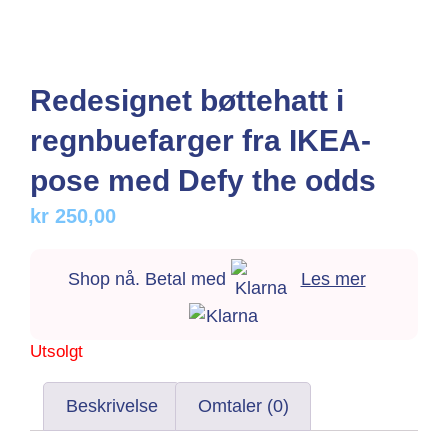
Redesignet bøttehatt i
regnbuefarger fra IKEA-
pose med Defy the odds
kr
250,00
Shop nå. Betal med
Les mer
Utsolgt
Beskrivelse
Omtaler (0)