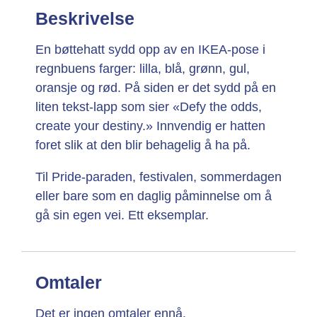
Beskrivelse
En bøttehatt sydd opp av en IKEA-pose i
regnbuens farger: lilla, blå, grønn, gul,
oransje og rød. På siden er det sydd på en
liten tekst-lapp som sier «Defy the odds,
create your destiny.» Innvendig er hatten
foret slik at den blir behagelig å ha på.
Til Pride-paraden, festivalen, sommerdagen
eller bare som en daglig påminnelse om å
gå sin egen vei. Ett eksemplar.
Omtaler
Det er ingen omtaler ennå.