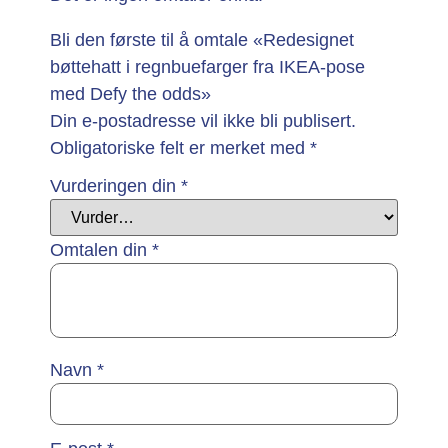
Bli den første til å omtale «Redesignet
bøttehatt i regnbuefarger fra IKEA-pose
med Defy the odds»
Din e-postadresse vil ikke bli publisert.
Obligatoriske felt er merket med
*
Vurderingen din
*
Omtalen din
*
Navn
*