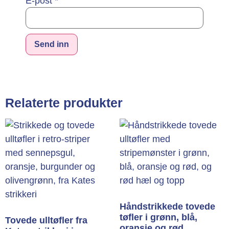
E-post
*
Alternative:
Relaterte produkter
Håndstrikkede tovede
tøfler i grønn, blå,
Tovede ulltøfler fra
oransje og rød