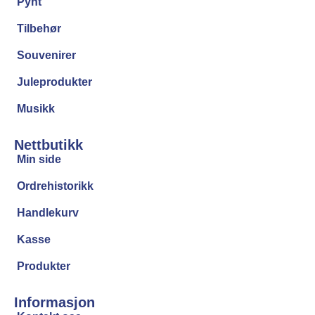
Pynt
Tilbehør
Souvenirer
Juleprodukter
Musikk
Nettbutikk
Min side
Ordrehistorikk
Handlekurv
Kasse
Produkter
Informasjon