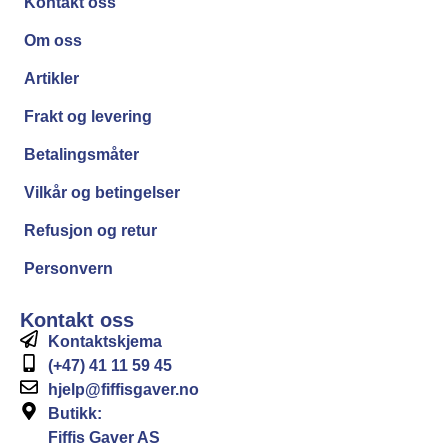
Kontakt oss
Om oss
Artikler
Frakt og levering
Betalingsmåter
Vilkår og betingelser
Refusjon og retur
Personvern
Kontakt oss
Kontaktskjema
(+47) 41 11 59 45
hjelp@fiffisgaver.no
Butikk:
Fiffis Gaver AS