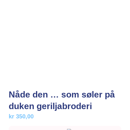
Nåde den … som søler på
duken geriljabroderi
kr
350,00