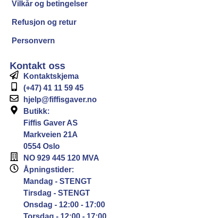
Vilkår og betingelser
Refusjon og retur
Personvern
Kontakt oss
Kontaktskjema
(+47) 41 11 59 45
hjelp@fiffisgaver.no
Butikk:
Fiffis Gaver AS
Markveien 21A
0554 Oslo
NO 929 445 120 MVA
Åpningstider:
Mandag - STENGT
Tirsdag - STENGT
Onsdag - 12:00 - 17:00
Torsdag - 12:00 - 17:00