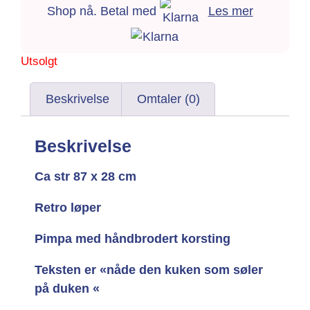
Shop nå. Betal med
Les mer
Utsolgt
Beskrivelse
Omtaler (0)
Beskrivelse
Ca str 87 x 28 cm
Retro løper
Pimpa med håndbrodert korsting
Teksten er «nåde den kuken som søler
på duken «