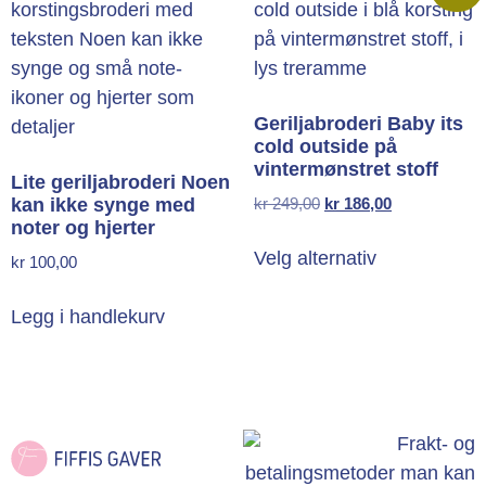
Geriljabroderi Baby its
cold outside på
vintermønstret stoff
Lite geriljabroderi Noen
kan ikke synge med
kr
249,00
kr
186,00
noter og hjerter
Velg alternativ
kr
100,00
Legg i handlekurv