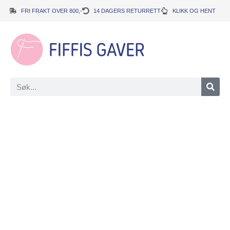
FRI FRAKT OVER 800,-
14 DAGERS RETURRETT
KLIKK OG HENT