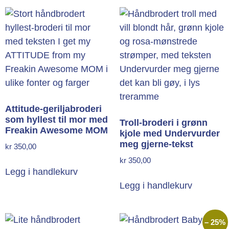
Attitude-geriljabroderi
som hyllest til mor med
Troll-broderi i grønn
Freakin Awesome MOM
kjole med Undervurder
meg gjerne-tekst
kr
350,00
kr
350,00
Legg i handlekurv
Legg i handlekurv
– 25%