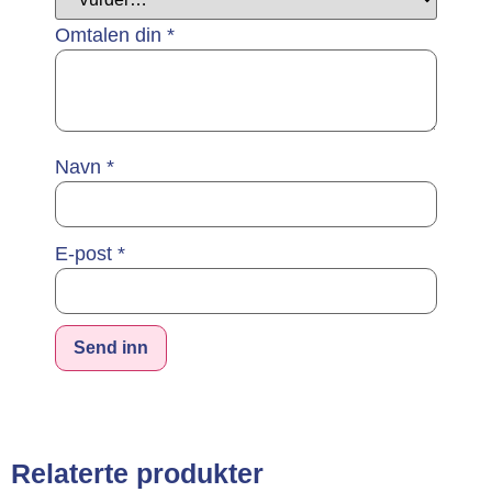
Omtalen din
*
Navn
*
E-post
*
Alternative:
Relaterte produkter