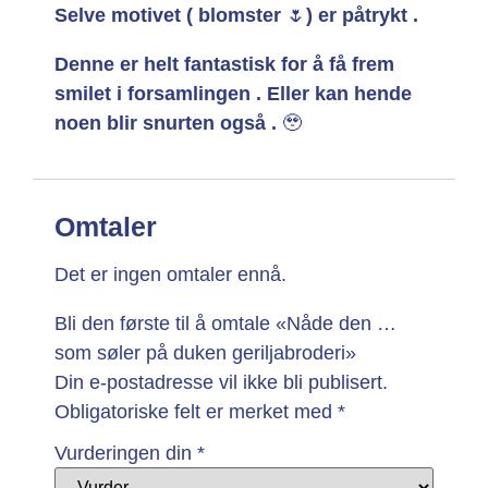
Selve motivet ( blomster
🌷
) er påtrykt .
Denne er helt fantastisk for å få frem
smilet i forsamlingen . Eller kan hende
noen blir snurten også .
🥹
Omtaler
Det er ingen omtaler ennå.
Bli den første til å omtale «Nåde den …
som søler på duken geriljabroderi»
Din e-postadresse vil ikke bli publisert.
Obligatoriske felt er merket med
*
Vurderingen din
*