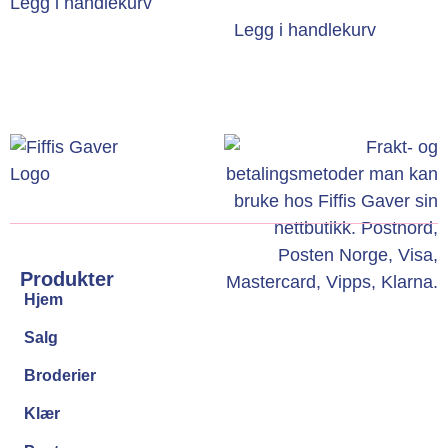
Legg i handlekurv
Legg i handlekurv
Produkter
Hjem
Salg
Broderier
Klær