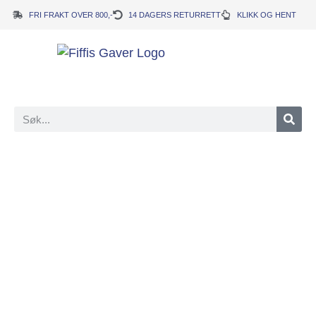
FRI FRAKT OVER 800,-
14 DAGERS RETURRETT
KLIKK OG HENT