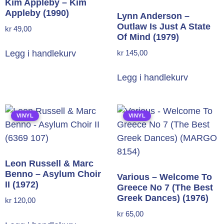
Kim Appleby – Kim
Appleby (1990)
Lynn Anderson –
Outlaw Is Just A State
kr
49,00
Of Mind (1979)
kr
145,00
Legg i handlekurv
Legg i handlekurv
VINYL
VINYL
Leon Russell & Marc
Benno – Asylum Choir
Various – Welcome To
II (1972)
Greece No 7 (The Best
Greek Dances) (1976)
kr
120,00
kr
65,00