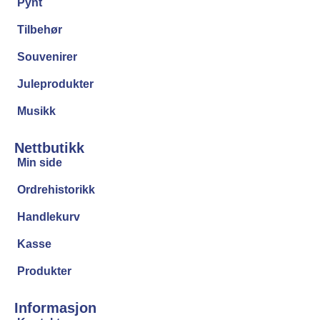
Pynt
Tilbehør
Souvenirer
Juleprodukter
Musikk
Nettbutikk
Min side
Ordrehistorikk
Handlekurv
Kasse
Produkter
Informasjon