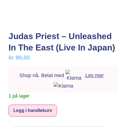
Judas Priest – Unleashed
In The East (Live In Japan)
kr
90,00
Shop nå. Betal med
Les mer
1 på lager
Alternative:
Legg i handlekurv