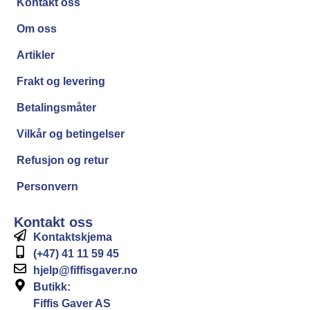
Kontakt oss
Om oss
Artikler
Frakt og levering
Betalingsmåter
Vilkår og betingelser
Refusjon og retur
Personvern
Kontakt oss
Kontaktskjema
(+47) 41 11 59 45
hjelp@fiffisgaver.no
Butikk:
Fiffis Gaver AS