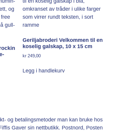
Geriljabroderi Velkommen til en
koselig galskap, 10 x 15 cm
rockin
e-
kr
249,00
Legg i handlekurv