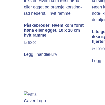
Påskebroderi Hvem kom først
høna eller egget, 10 x 10 cm
Lite g
hvit ramme
ikke s
hjerter
kr
50,00
kr
100,0
Legg i handlekurv
Legg i