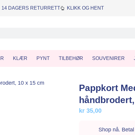
14 DAGERS RETURRETT
KLIKK OG HENT
ER
KLÆR
PYNT
TILBEHØR
SOUVENIRER
Pappkort Med
håndbrodert,
kr
35,00
Shop nå. Beta