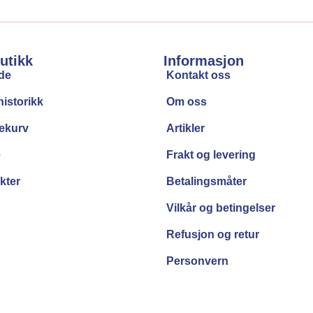
utikk
Informasjon
ide
Kontakt oss
istorikk
Om oss
ekurv
Artikler
e
Frakt og levering
kter
Betalingsmåter
Vilkår og betingelser
Refusjon og retur
Personvern