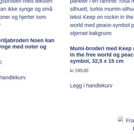
eriljabroderi Noen kan
ynge med noter og
Mumi-broderi med Keep 
in the free world og peac
symbol, 32,5 x 15 cm
0
kr
249,00
 handlekurv
Legg i handlekurv