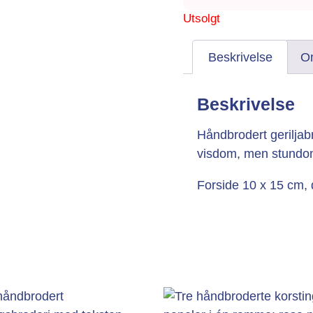
Utsolgt
Beskrivelse
Om
Beskrivelse
Håndbrodert geriljab
visdom, men stundom
Forside 10 x 15 cm, 