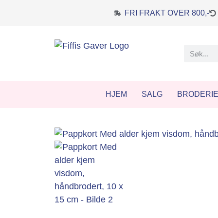
FRI FRAKT OVER 800,-
HJEM
SALG
BRODERI