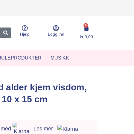
0
Hjelp
Logg inn
kr
0,00
JULEPRODUKTER
MUSIKK
 alder kjem visdom,
 10 x 15 cm
l med
Les mer