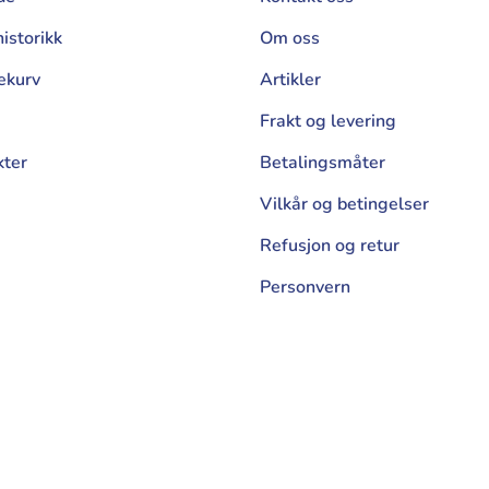
istorikk
Om oss
ekurv
Artikler
Frakt og levering
kter
Betalingsmåter
Vilkår og betingelser
Refusjon og retur
Personvern