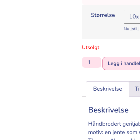
Størrelse
Nullstill
Utsolgt
Legg i handle
Beskrivelse
Ti
Beskrivelse
Håndbrodert geriljab
motiv: en jente som 