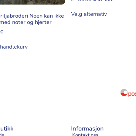
Velg alternativ
eriljabroderi Noen kan ikke
med noter og hjerter
00
 handlekurv
utikk
Informasjon
de
Kontakt oss