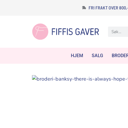
FRI FRAKT OVER 800,
HJEM
SALG
BRODER