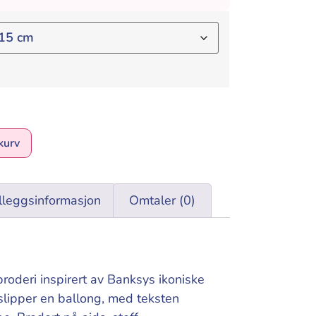
Alternative:
kurv
lleggsinformasjon
Omtaler (0)
roderi inspirert av Banksys ikoniske
slipper en ballong, med teksten