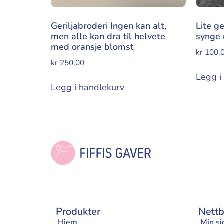
Geriljabroderi Ingen kan alt,
Lite g
men alle kan dra til helvete
synge 
med oransje blomst
kr
100,
kr
250,00
Legg i
Legg i handlekurv
Produkter
Nettb
Hjem
Min si