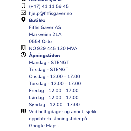
(+47) 41 11 59 45
hjelp@fiffisgaver.no
Butikk:
Fiffis Gaver AS
Markveien 21A
0554 Oslo
NO 929 445 120 MVA
Åpningstider:
Mandag - STENGT
Tirsdag - STENGT
Onsdag - 12:00 - 17:00
Torsdag - 12:00 - 17:00
Fredag - 12:00 - 17:00
Lørdag - 12:00 - 17:00
Søndag - 12:00 - 17:00
Ved helligdager og annet, sjekk
oppdaterte åpningstider på
Google Maps.