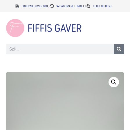
FRI FRAKT OVER 800,-
14 DAGERS RETURRETT
KLIKK OG HENT