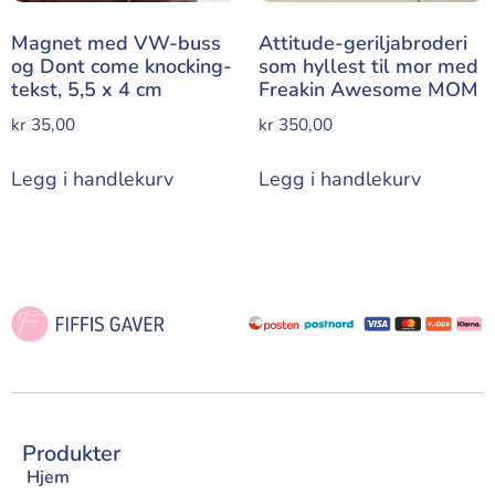
Magnet med VW-buss
Attitude-geriljabroderi
og Dont come knocking-
som hyllest til mor med
tekst, 5,5 x 4 cm
Freakin Awesome MOM
kr
35,00
kr
350,00
Legg i handlekurv
Legg i handlekurv
Produkter
Hjem