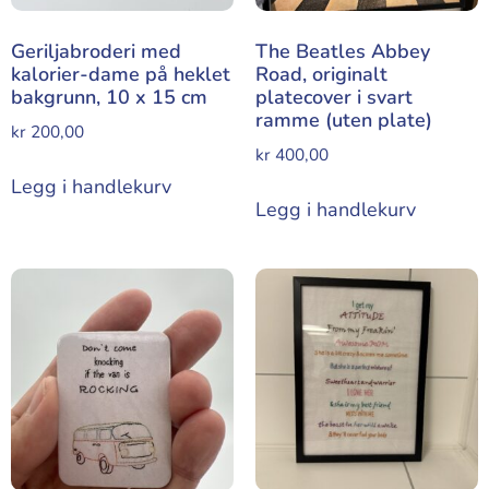
Geriljabroderi med
The Beatles Abbey
kalorier-dame på heklet
Road, originalt
bakgrunn, 10 x 15 cm
platecover i svart
ramme (uten plate)
kr
200,00
kr
400,00
Legg i handlekurv
Legg i handlekurv