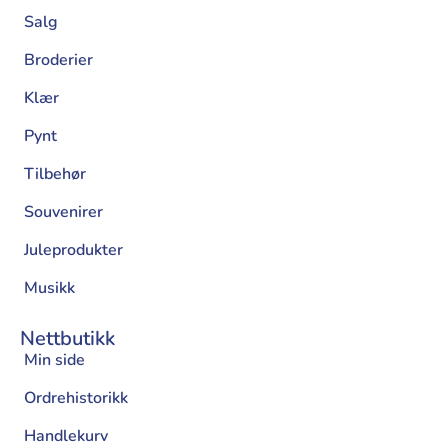
Salg
Broderier
Klær
Pynt
Tilbehør
Souvenirer
Juleprodukter
Musikk
Nettbutikk
Min side
Ordrehistorikk
Handlekurv