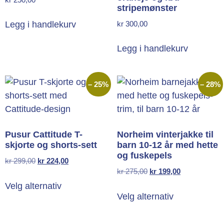
stripemønster
kr
300,00
Legg i handlekurv
Legg i handlekurv
– 25%
– 28%
Pusur Cattitude T-
Norheim vinterjakke til
skjorte og shorts-sett
barn 10-12 år med hette
og fuskepels
kr
299,00
kr
224,00
kr
275,00
kr
199,00
Velg alternativ
Velg alternativ