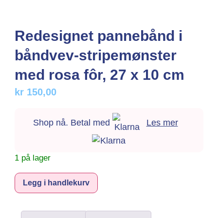
Redesignet pannebånd i
båndvev-stripemønster
med rosa fôr, 27 x 10 cm
kr
150,00
Shop nå. Betal med
Les mer
1 på lager
Alternative:
Legg i handlekurv