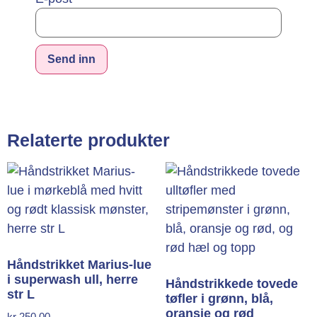
Alternative:
Relaterte produkter
Håndstrikket Marius-lue
i superwash ull, herre
Håndstrikkede tovede
str L
tøfler i grønn, blå,
oransje og rød
kr
250,00