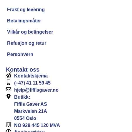
Frakt og levering
Betalingsmåter
Vilkår og betingelser
Refusjon og retur
Personvern
Kontakt oss
Kontaktskjema
(+47) 41 11 59 45
hjelp@fiffisgaver.no
Butikk:
Fiffis Gaver AS
Markveien 21A
0554 Oslo
NO 929 445 120 MVA