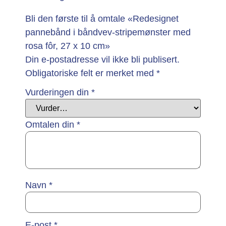
Bli den første til å omtale «Redesignet
pannebånd i båndvev-stripemønster med
rosa fôr, 27 x 10 cm»
Din e-postadresse vil ikke bli publisert.
Obligatoriske felt er merket med
*
Vurderingen din
*
Omtalen din
*
Navn
*
E-post
*