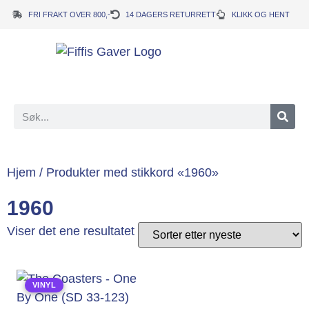
FRI FRAKT OVER 800,-
14 DAGERS RETURRETT
KLIKK OG HENT
Hjem
/ Produkter med stikkord «1960»
1960
Viser det ene resultatet
VINYL