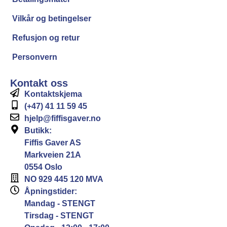
Vilkår og betingelser
Refusjon og retur
Personvern
Kontakt oss
Kontaktskjema
(+47) 41 11 59 45
hjelp@fiffisgaver.no
Butikk:
Fiffis Gaver AS
Markveien 21A
0554 Oslo
NO 929 445 120 MVA
Åpningstider:
Mandag - STENGT
Tirsdag - STENGT