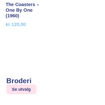
The Coasters –
One By One
(1960)
kr
120,00
Broderi
Se utvalg