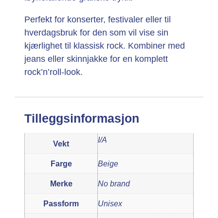
Perfekt for konserter, festivaler eller til
hverdagsbruk for den som vil vise sin
kjærlighet til klassisk rock. Kombiner med
jeans eller skinnjakke for en komplett
rock’n’roll-look.
Tilleggsinformasjon
I/A
Vekt
Farge
Beige
Merke
No brand
Passform
Unisex