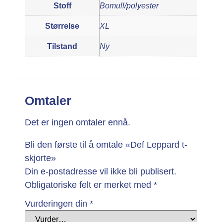
Stoff
Bomull/polyester
Størrelse
XL
Tilstand
Ny
Omtaler
Det er ingen omtaler ennå.
Bli den første til å omtale «Def Leppard t-
skjorte»
Din e-postadresse vil ikke bli publisert.
Obligatoriske felt er merket med
*
Vurderingen din
*