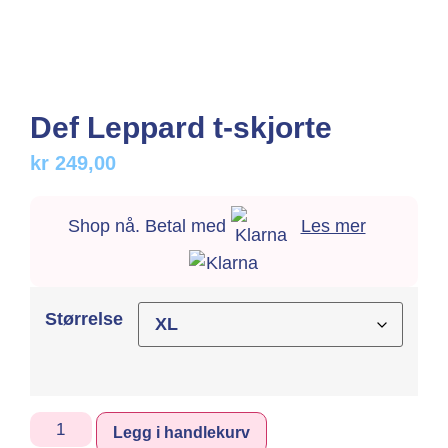
Def Leppard t-skjorte
kr
249,00
Shop nå. Betal med
Les mer
Størrelse
Alternative:
Legg i handlekurv