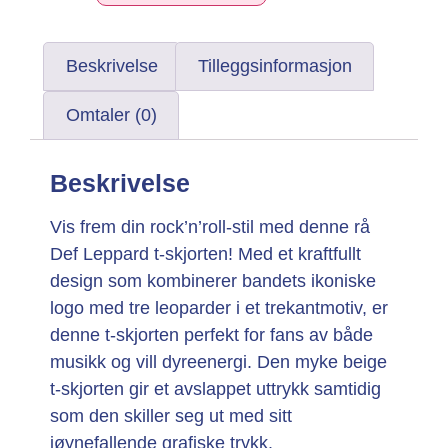
Beskrivelse
Tilleggsinformasjon
Omtaler (0)
Beskrivelse
Vis frem din rock’n’roll-stil med denne rå
Def Leppard t-skjorten! Med et kraftfullt
design som kombinerer bandets ikoniske
logo med tre leoparder i et trekantmotiv, er
denne t-skjorten perfekt for fans av både
musikk og vill dyreenergi. Den myke beige
t-skjorten gir et avslappet uttrykk samtidig
som den skiller seg ut med sitt
iøynefallende grafiske trykk.