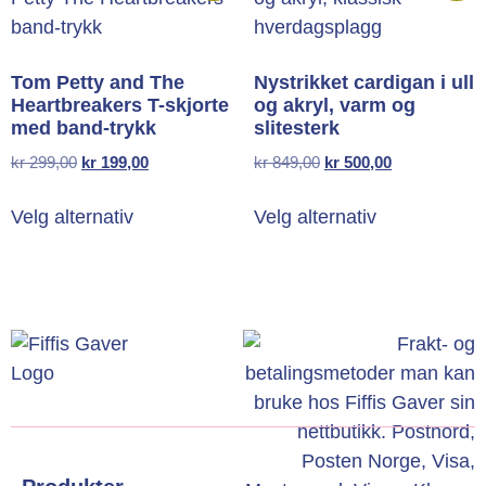
Tom Petty and The
Nystrikket cardigan i ull
Heartbreakers T-skjorte
og akryl, varm og
med band-trykk
slitesterk
kr
299,00
kr
199,00
kr
849,00
kr
500,00
Velg alternativ
Velg alternativ