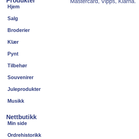
Produkter
Hjem
Salg
Broderier
Klær
Pynt
Tilbehør
Souvenirer
Juleprodukter
Musikk
Nettbutikk
Min side
Ordrehistorikk