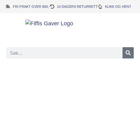
FRI FRAKT OVER 800,-
14 DAGERS RETURRETT
KLIKK OG HENT