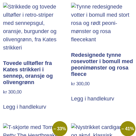
Redesignede tynne
rosevotter i bomull med
Tovede ulltøfler fra
peonimønster og rosa
Kates strikkeri i
fleece
sennep, oransje og
olivengrønn
kr
300,00
kr
300,00
Legg i handlekurv
Legg i handlekurv
– 33%
– 41%