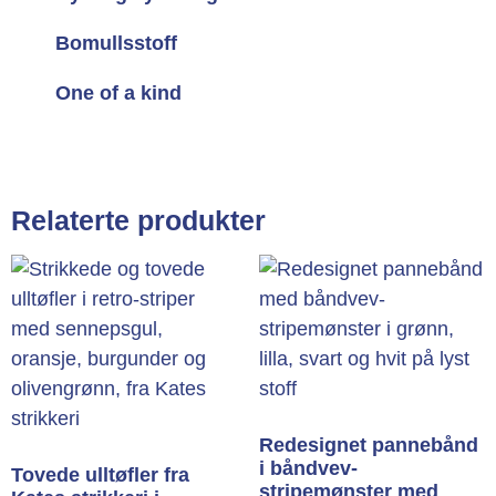
Bomullsstoff
One of a kind
Relaterte produkter
Redesignet pannebånd
i båndvev-
Tovede ulltøfler fra
stripemønster med