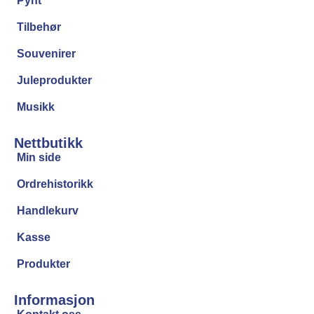
Pynt
Tilbehør
Souvenirer
Juleprodukter
Musikk
Nettbutikk
Min side
Ordrehistorikk
Handlekurv
Kasse
Produkter
Informasjon