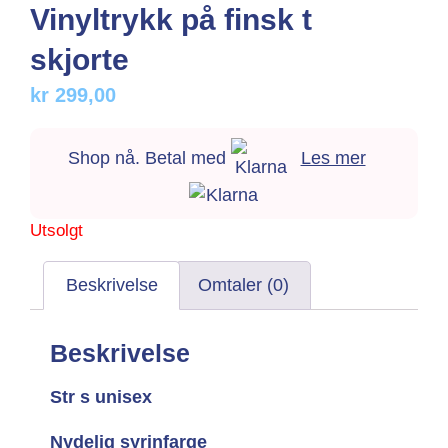
Vinyltrykk på finsk t
skjorte
kr
299,00
Shop nå. Betal med
Les mer
Utsolgt
Beskrivelse
Omtaler (0)
Beskrivelse
Str s unisex
Nydelig syrinfarge