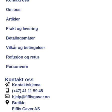
Kontakt oss
Om oss
Artikler
Frakt og levering
Betalingsmåter
Vilkår og betingelser
Refusjon og retur
Personvern
Kontakt oss
Kontaktskjema
(+47) 41 11 59 45
hjelp@fiffisgaver.no
Butikk:
Fiffis Gaver AS