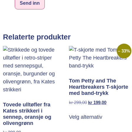
Alternative:
Relaterte produkter
– 33%
Tom Petty and The
Heartbreakers T-skjorte
med band-trykk
kr
299,00
kr
199,00
Tovede ulltøfler fra
Kates strikkeri i
sennep, oransje og
Velg alternativ
olivengrønn