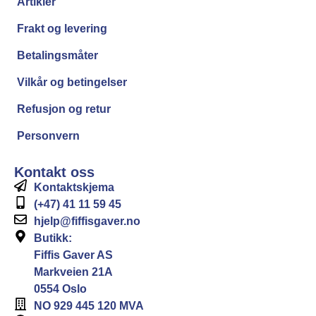
Artikler
Frakt og levering
Betalingsmåter
Vilkår og betingelser
Refusjon og retur
Personvern
Kontakt oss
Kontaktskjema
(+47) 41 11 59 45
hjelp@fiffisgaver.no
Butikk:
Fiffis Gaver AS
Markveien 21A
0554 Oslo
NO 929 445 120 MVA