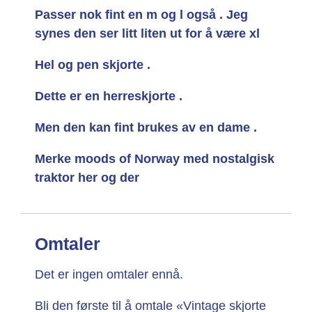
Passer nok fint en m og l også . Jeg
synes den ser litt liten ut for å være xl
Hel og pen skjorte .
Dette er en herreskjorte .
Men den kan fint brukes av en dame .
Merke moods of Norway med nostalgisk
traktor her og der
Omtaler
Det er ingen omtaler ennå.
Bli den første til å omtale «Vintage skjorte