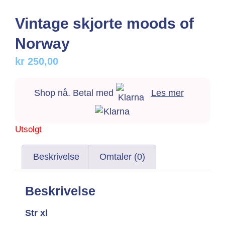
Vintage skjorte moods of
Norway
kr
250,00
Shop nå. Betal med
Les mer
Utsolgt
Beskrivelse
Omtaler (0)
Beskrivelse
Str xl