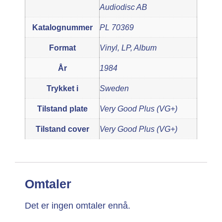
Audiodisc AB
Katalognummer
PL 70369
Format
Vinyl, LP, Album
År
1984
Trykket i
Sweden
Tilstand plate
Very Good Plus (VG+)
Tilstand cover
Very Good Plus (VG+)
Omtaler
Det er ingen omtaler ennå.