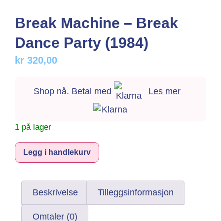
Break Machine – Break
Dance Party (1984)
kr
320,00
Shop nå. Betal med
Les mer
1 på lager
Alternative:
Legg i handlekurv
Beskrivelse
Tilleggsinformasjon
Omtaler (0)