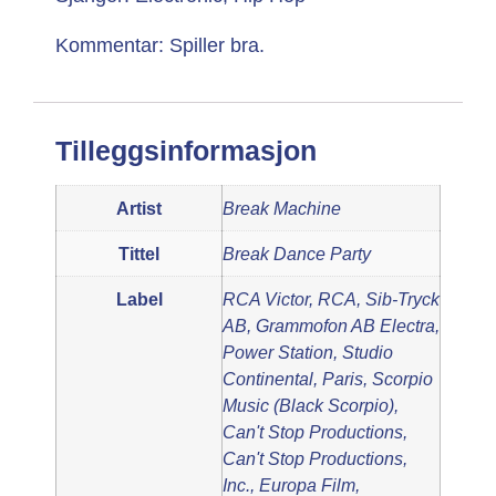
Kommentar: Spiller bra.
Tilleggsinformasjon
Artist
Break Machine
Tittel
Break Dance Party
Label
RCA Victor, RCA, Sib-Tryck
AB, Grammofon AB Electra,
Power Station, Studio
Continental, Paris, Scorpio
Music (Black Scorpio),
Can't Stop Productions,
Can't Stop Productions,
Inc., Europa Film,