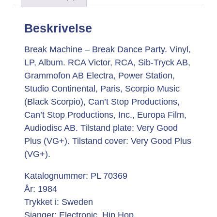
Beskrivelse
Break Machine – Break Dance Party. Vinyl,
LP, Album. RCA Victor, RCA, Sib-Tryck AB,
Grammofon AB Electra, Power Station,
Studio Continental, Paris, Scorpio Music
(Black Scorpio), Can’t Stop Productions,
Can’t Stop Productions, Inc., Europa Film,
Audiodisc AB. Tilstand plate: Very Good
Plus (VG+). Tilstand cover: Very Good Plus
(VG+).
Katalognummer: PL 70369
År: 1984
Trykket i: Sweden
Sjanger: Electronic, Hip Hop