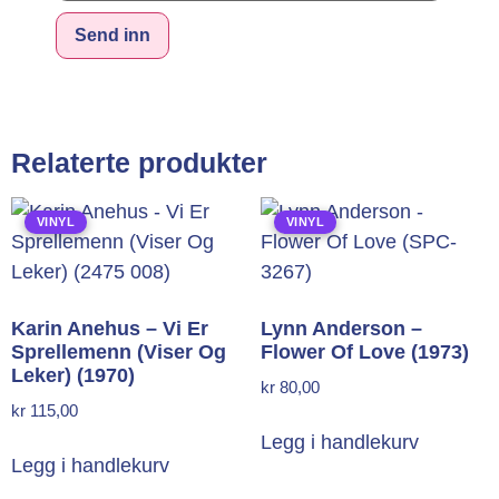
Alternative:
Relaterte produkter
VINYL
VINYL
Karin Anehus – Vi Er
Lynn Anderson –
Sprellemenn (Viser Og
Flower Of Love (1973)
Leker) (1970)
kr
80,00
kr
115,00
Legg i handlekurv
Legg i handlekurv