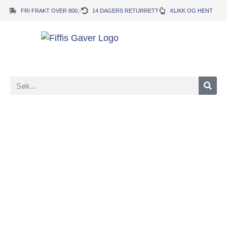
FRI FRAKT OVER 800,-
14 DAGERS RETURRETT
KLIKK OG HENT