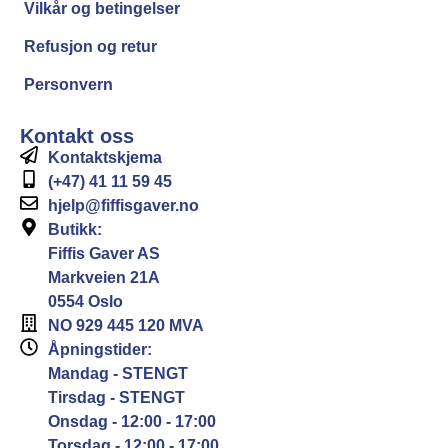
Vilkår og betingelser
Refusjon og retur
Personvern
Kontakt oss
Kontaktskjema
(+47) 41 11 59 45
hjelp@fiffisgaver.no
Butikk:
Fiffis Gaver AS
Markveien 21A
0554 Oslo
NO 929 445 120 MVA
Åpningstider:
Mandag - STENGT
Tirsdag - STENGT
Onsdag - 12:00 - 17:00
Torsdag - 12:00 - 17:00