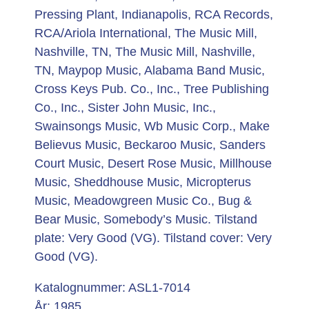
Pressing Plant, Indianapolis, RCA Records,
RCA/Ariola International, The Music Mill,
Nashville, TN, The Music Mill, Nashville,
TN, Maypop Music, Alabama Band Music,
Cross Keys Pub. Co., Inc., Tree Publishing
Co., Inc., Sister John Music, Inc.,
Swainsongs Music, Wb Music Corp., Make
Believus Music, Beckaroo Music, Sanders
Court Music, Desert Rose Music, Millhouse
Music, Sheddhouse Music, Micropterus
Music, Meadowgreen Music Co., Bug &
Bear Music, Somebody’s Music. Tilstand
plate: Very Good (VG). Tilstand cover: Very
Good (VG).
Katalognummer: ASL1-7014
År: 1985