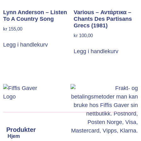
Lynn Anderson – Listen
Various – Αντάρτικα –
To A Country Song
Chants Des Partisans
Grecs (1981)
kr
155,00
kr
100,00
Legg i handlekurv
Legg i handlekurv
Produkter
Hjem