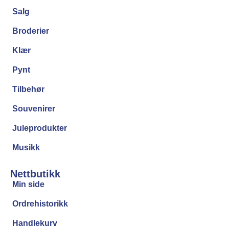
Salg
Broderier
Klær
Pynt
Tilbehør
Souvenirer
Juleprodukter
Musikk
Nettbutikk
Min side
Ordrehistorikk
Handlekurv