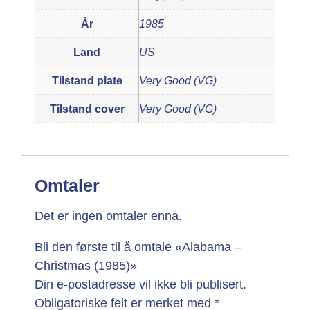
År
1985
Land
US
Tilstand plate
Very Good (VG)
Tilstand cover
Very Good (VG)
Omtaler
Det er ingen omtaler ennå.
Bli den første til å omtale «Alabama –
Christmas (1985)»
Din e-postadresse vil ikke bli publisert.
Obligatoriske felt er merket med
*