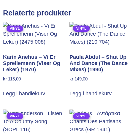
Relaterte produkter
VINYL
VINYL
Karin Anehus – Vi Er
Paula Abdul – Shut Up
Sprellemenn (Viser Og
And Dance (The Dance
Leker) (1970)
Mixes) (1990)
kr
115,00
kr
149,00
Legg i handlekurv
Legg i handlekurv
VINYL
VINYL