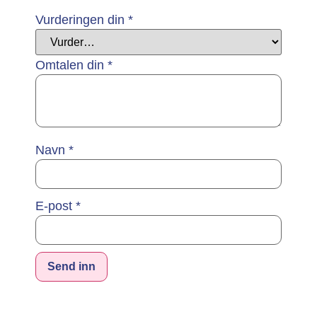
Vurderingen din
*
Omtalen din
*
Navn
*
E-post
*
Alternative: