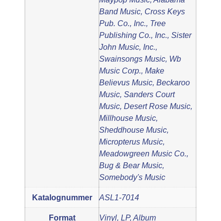
Band Music, Cross Keys
Pub. Co., Inc., Tree
Publishing Co., Inc., Sister
John Music, Inc.,
Swainsongs Music, Wb
Music Corp., Make
Believus Music, Beckaroo
Music, Sanders Court
Music, Desert Rose Music,
Millhouse Music,
Sheddhouse Music,
Micropterus Music,
Meadowgreen Music Co.,
Bug & Bear Music,
Somebody's Music
Katalognummer
ASL1-7014
Format
Vinyl, LP, Album