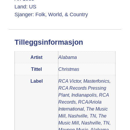
Land: US
Sjanger: Folk, World, & Country
Tilleggsinformasjon
Artist
Alabama
Tittel
Christmas
Label
RCA Victor, Masterfonics,
RCA Records Pressing
Plant, Indianapolis, RCA
Records, RCA/Ariola
International, The Music
Mill, Nashville, TN, The
Music Mill, Nashville, TN,
Maypop Music, Alabama