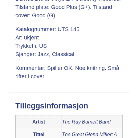
Tilstand plate: Good Plus (G+). Tilstand
cover: Good (G).
Katalognummer: UTS 145
År: ukjent
Trykket i: US
Sjanger: Jazz, Classical
Kommentar: Spiller OK. Noe knitring. Små
rifter i cover.
Tilleggsinformasjon
Artist
The Ray Burnett Band
Tittel
The Great Glenn Miller: A