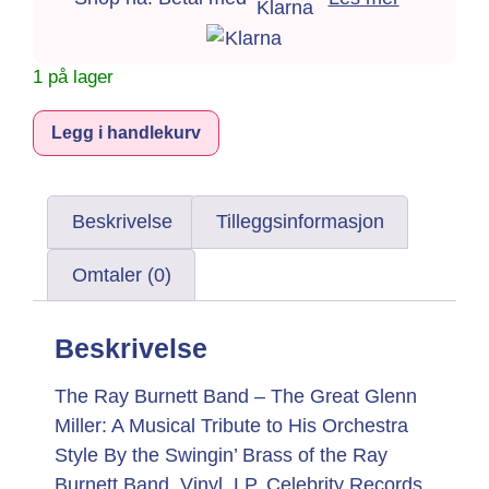
1 på lager
Alternative:
Legg i handlekurv
Beskrivelse
Tilleggsinformasjon
Omtaler (0)
Beskrivelse
The Ray Burnett Band – The Great Glenn
Miller: A Musical Tribute to His Orchestra
Style By the Swingin’ Brass of the Ray
Burnett Band. Vinyl, LP. Celebrity Records.