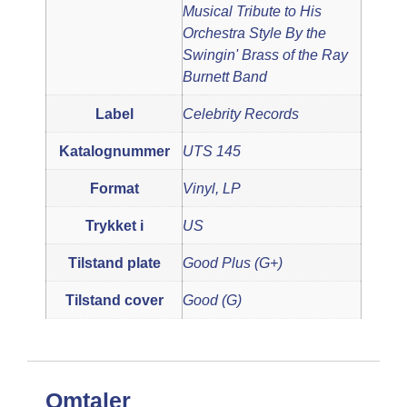
Musical Tribute to His
Orchestra Style By the
Swingin' Brass of the Ray
Burnett Band
Label
Celebrity Records
Katalognummer
UTS 145
Format
Vinyl, LP
Trykket i
US
Tilstand plate
Good Plus (G+)
Tilstand cover
Good (G)
Omtaler