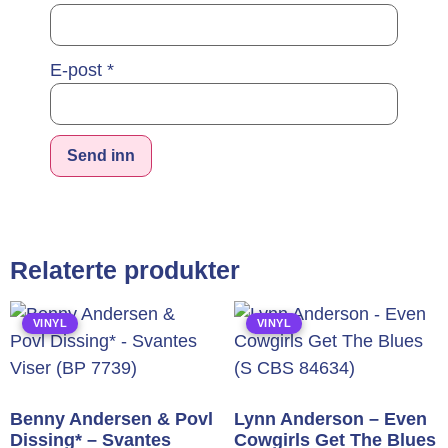
E-post
*
Alternative:
Relaterte produkter
VINYL
VINYL
Benny Andersen & Povl
Lynn Anderson – Even
Dissing* – Svantes
Cowgirls Get The Blues