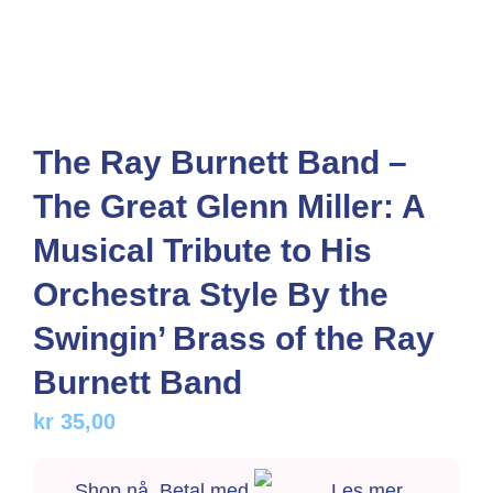
The Ray Burnett Band –
The Great Glenn Miller: A
Musical Tribute to His
Orchestra Style By the
Swingin’ Brass of the Ray
Burnett Band
kr
35,00
Shop nå. Betal med
Les mer