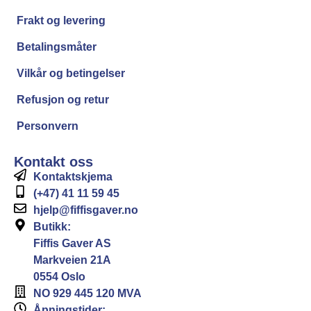
Frakt og levering
Betalingsmåter
Vilkår og betingelser
Refusjon og retur
Personvern
Kontakt oss
Kontaktskjema
(+47) 41 11 59 45
hjelp@fiffisgaver.no
Butikk:
Fiffis Gaver AS
Markveien 21A
0554 Oslo
NO 929 445 120 MVA
Åpningstider: