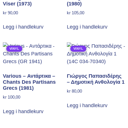
Viser (1973)
(1980)
kr
90,00
kr
105,00
Legg i handlekurv
Legg i handlekurv
VINYL
VINYL
Various – Αντάρτικα –
Γιώργος Παπασιδέρης
Chants Des Partisans
– Δημοτική Ανθολογία 1
Grecs (1981)
kr
80,00
kr
100,00
Legg i handlekurv
Legg i handlekurv