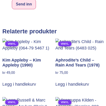
Alternative:
Relaterte produkter
VINYL
VINYL
Kim Appleby – Kim
Aphrodite’s Child –
Appleby (1990)
Rain And Tears (1978)
kr
49,00
kr
75,00
Legg i handlekurv
Legg i handlekurv
VINYL
VINYL