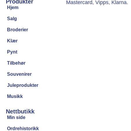
Produkter
Hjem
Salg
Broderier
Klær
Pynt
Tilbehør
Souvenirer
Juleprodukter
Musikk
Nettbutikk
Min side
Ordrehistorikk