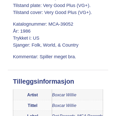
Tilstand plate: Very Good Plus (VG+).
Tilstand cover: Very Good Plus (VG+).
Katalognummer: MCA-39052
År: 1986
Trykket i: US
Sjanger: Folk, World, & Country
Kommentar: Spiller meget bra.
Tilleggsinformasjon
Artist
Boxcar Willie
Tittel
Boxcar Willie