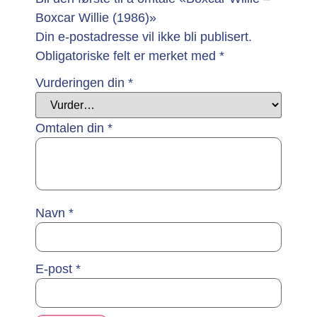
Boxcar Willie (1986)»
Din e-postadresse vil ikke bli publisert.
Obligatoriske felt er merket med
*
Vurderingen din
*
Omtalen din
*
Navn
*
E-post
*