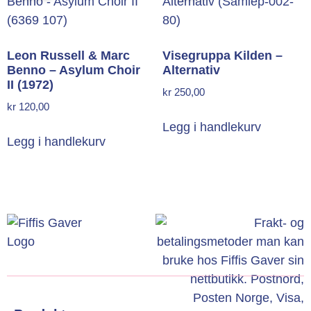
Leon Russell & Marc
Visegruppa Kilden –
Benno – Asylum Choir
Alternativ
II (1972)
kr
250,00
kr
120,00
Legg i handlekurv
Legg i handlekurv