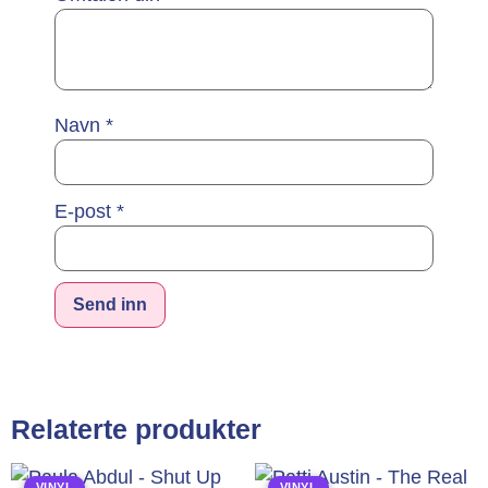
Navn
*
E-post
*
Relaterte produkter
VINYL
VINYL