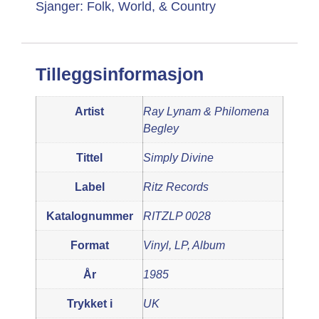
Sjanger: Folk, World, & Country
Tilleggsinformasjon
Artist
Ray Lynam & Philomena
Begley
Tittel
Simply Divine
Label
Ritz Records
Katalognummer
RITZLP 0028
Format
Vinyl, LP, Album
År
1985
Trykket i
UK