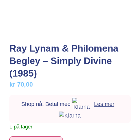
Ray Lynam & Philomena
Begley – Simply Divine
(1985)
kr
70,00
Shop nå. Betal med
Les mer
1 på lager