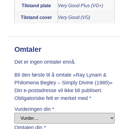
Tilstand plate
Very Good Plus (VG+)
Tilstand cover
Very Good (VG)
Omtaler
Det er ingen omtaler ennå.
Bli den første til å omtale «Ray Lynam &
Philomena Begley – Simply Divine (1985)»
Din e-postadresse vil ikke bli publisert.
Obligatoriske felt er merket med
*
Vurderingen din
*
Omtalen din
*