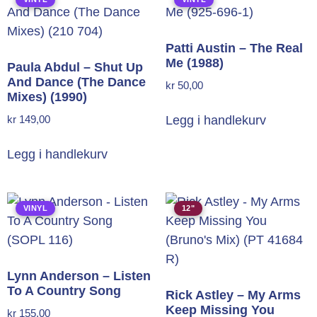
Patti Austin – The Real
Me (1988)
Paula Abdul – Shut Up
And Dance (The Dance
kr
50,00
Mixes) (1990)
kr
149,00
Legg i handlekurv
Legg i handlekurv
VINYL
12"
Lynn Anderson – Listen
To A Country Song
Rick Astley – My Arms
Keep Missing You
kr
155,00