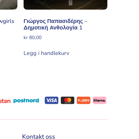
wgirls
Γιώργος Παπασιδέρης –
Δημοτική Ανθολογία 1
kr
80,00
Legg i handlekurv
Kontakt oss