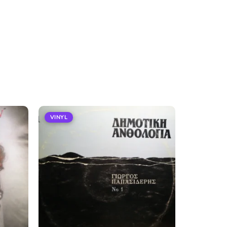
VINYL