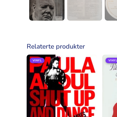
Relaterte produkter
VINYL
VINY