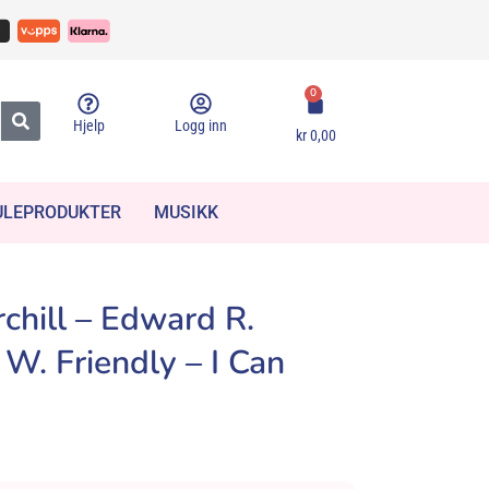
0
Hjelp
Logg inn
kr
0,00
ULEPRODUKTER
MUSIKK
chill – Edward R.
W. Friendly – I Can