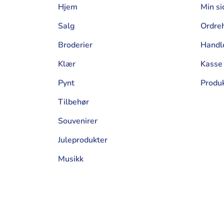
Hjem
Min si
Salg
Ordreh
Broderier
Handl
Klær
Kasse
Pynt
Produ
Tilbehør
Souvenirer
Juleprodukter
Musikk