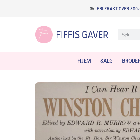
FRI FRAKT OVER 800,
HJEM
SALG
BRODER