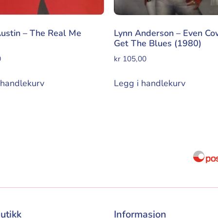
Austin – The Real Me
Lynn Anderson – Even Co
Get The Blues (1980)
0
kr
105,00
 handlekurv
Legg i handlekurv
utikk
Informasjon