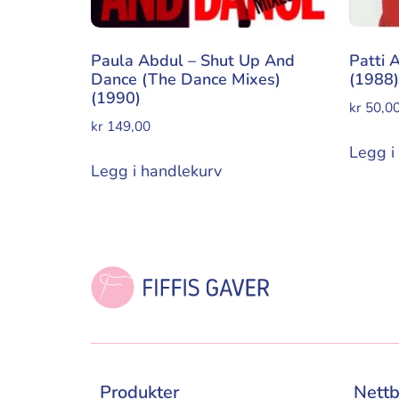
Paula Abdul – Shut Up And
Patti 
Dance (The Dance Mixes)
(1988)
(1990)
kr
50,0
kr
149,00
Legg i
Legg i handlekurv
Produkter
Nettb