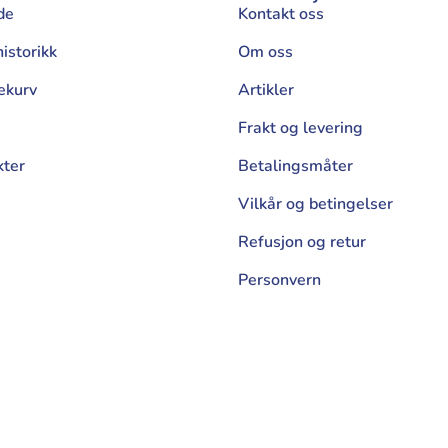
de
Kontakt oss
istorikk
Om oss
ekurv
Artikler
Frakt og levering
kter
Betalingsmåter
Vilkår og betingelser
Refusjon og retur
Personvern