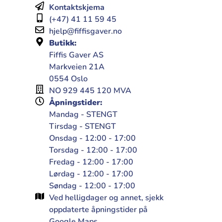
Kontaktskjema
(+47) 41 11 59 45
hjelp@fiffisgaver.no
Butikk:
Fiffis Gaver AS
Markveien 21A
0554 Oslo
NO 929 445 120 MVA
Åpningstider:
Mandag - STENGT
Tirsdag - STENGT
Onsdag - 12:00 - 17:00
Torsdag - 12:00 - 17:00
Fredag - 12:00 - 17:00
Lørdag - 12:00 - 17:00
Søndag - 12:00 - 17:00
Ved helligdager og annet, sjekk
oppdaterte åpningstider på
Google Maps.