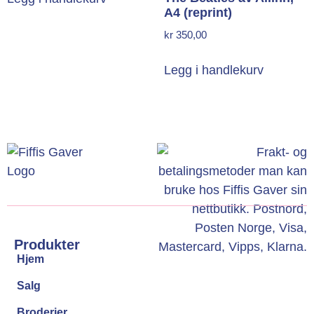
A4 (reprint)
kr
350,00
Legg i handlekurv
Produkter
Hjem
Salg
Broderier