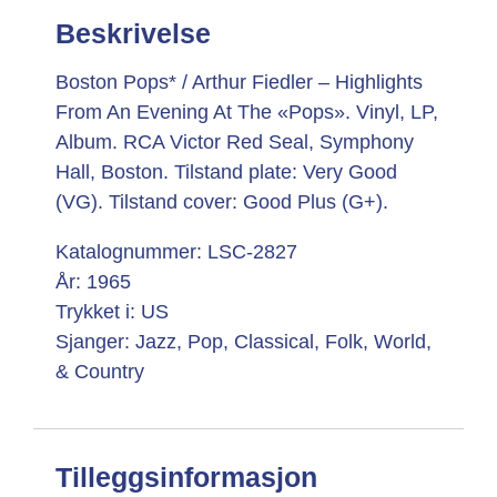
Beskrivelse
Boston Pops* / Arthur Fiedler – Highlights
From An Evening At The «Pops». Vinyl, LP,
Album. RCA Victor Red Seal, Symphony
Hall, Boston. Tilstand plate: Very Good
(VG). Tilstand cover: Good Plus (G+).
Katalognummer: LSC-2827
År: 1965
Trykket i: US
Sjanger: Jazz, Pop, Classical, Folk, World,
& Country
Tilleggsinformasjon