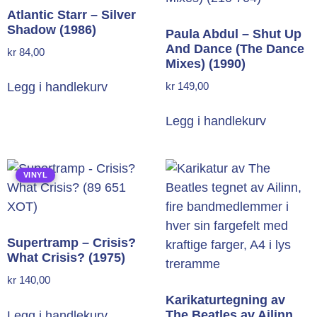
Atlantic Starr – Silver
Shadow (1986)
Paula Abdul – Shut Up
And Dance (The Dance
kr
84,00
Mixes) (1990)
kr
149,00
Legg i handlekurv
Legg i handlekurv
VINYL
Supertramp – Crisis?
What Crisis? (1975)
kr
140,00
Karikaturtegning av
The Beatles av Ailinn,
Legg i handlekurv