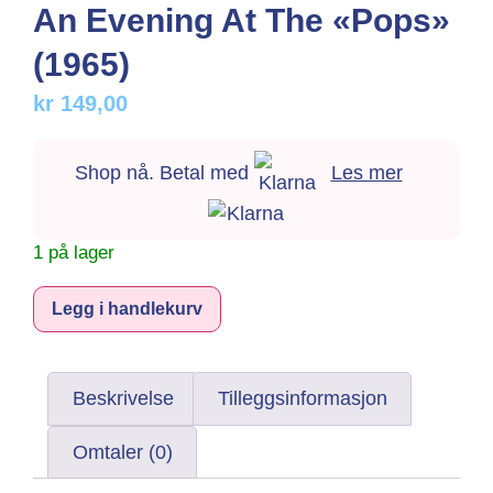
An Evening At The «Pops»
(1965)
kr
149,00
Shop nå. Betal med
Les mer
1 på lager
Alternative:
Legg i handlekurv
Beskrivelse
Tilleggsinformasjon
Omtaler (0)