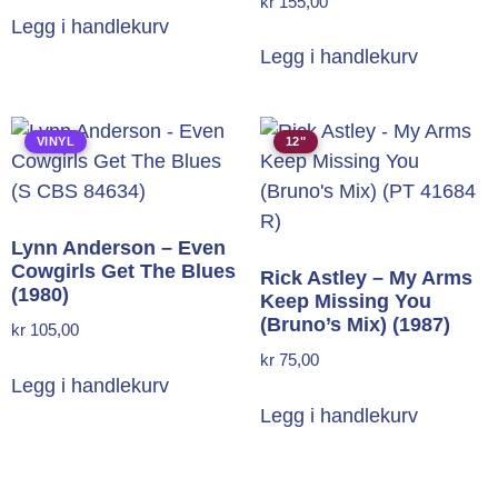
kr
155,00
Legg i handlekurv
Legg i handlekurv
VINYL
12"
Lynn Anderson – Even
Cowgirls Get The Blues
Rick Astley – My Arms
(1980)
Keep Missing You
(Bruno’s Mix) (1987)
kr
105,00
kr
75,00
Legg i handlekurv
Legg i handlekurv