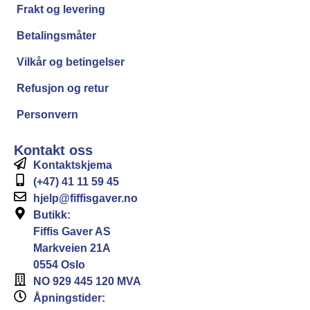
Frakt og levering
Betalingsmåter
Vilkår og betingelser
Refusjon og retur
Personvern
Kontakt oss
Kontaktskjema
(+47) 41 11 59 45
hjelp@fiffisgaver.no
Butikk:
Fiffis Gaver AS
Markveien 21A
0554 Oslo
NO 929 445 120 MVA
Åpningstider: