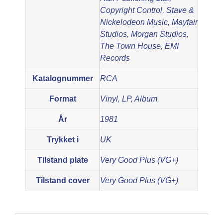
Copyright Control, Stave &
Nickelodeon Music, Mayfair
Studios, Morgan Studios,
The Town House, EMI
Records
Katalognummer
RCA
Format
Vinyl, LP, Album
År
1981
Trykket i
UK
Tilstand plate
Very Good Plus (VG+)
Tilstand cover
Very Good Plus (VG+)