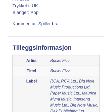
Trykket i: UK
Sjanger: Pop
Kommentar: Spiller bra.
Tilleggsinformasjon
Artist
Bucks Fizz
Tittel
Bucks Fizz
Label
RCA, RCA Ltd., Big Note
Music Productions Ltd.,
Paper Music Ltd., Maurice
Myna Music, Intersong
Music Ltd., Big Note Music,
Rak Publishing Ltd.,