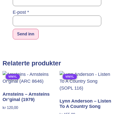
E-post
*
Alternative:
Relaterte produkter
VINYL
VINYL
Arnsteins – Arnsteins
Or’ginal (1979)
Lynn Anderson – Listen
To A Country Song
kr
120,00