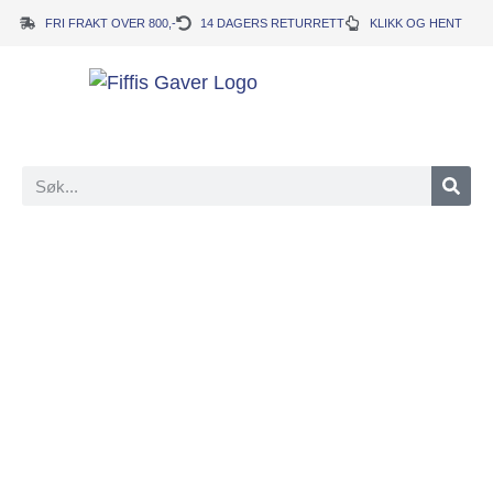
FRI FRAKT OVER 800,-
14 DAGERS RETURRETT
KLIKK OG HENT