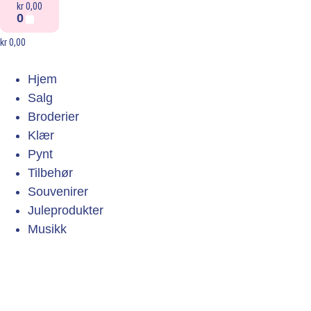
kr
0,00
0
kr
0,00
Hjem
Salg
Broderier
Klær
Pynt
Tilbehør
Souvenirer
Juleprodukter
Musikk