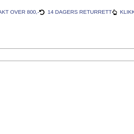
AKT OVER 800,-
14 DAGERS RETURRETT
KLIK