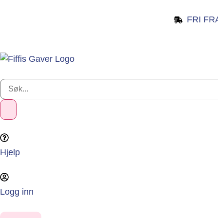
FRI FR
Hjelp
Logg inn