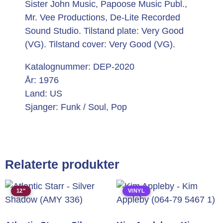
Sister John Music, Papoose Music Publ.,
Mr. Vee Productions, De-Lite Recorded
Sound Studio. Tilstand plate: Very Good
(VG). Tilstand cover: Very Good (VG).
Katalognummer: DEP-2020
År: 1976
Land: US
Sjanger: Funk / Soul, Pop
Relaterte produkter
12"
VINYL