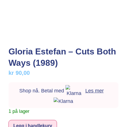
Gloria Estefan – Cuts Both
Ways (1989)
kr
90,00
Shop nå. Betal med
Les mer
1 på lager
Alternative:
Legg i handlekurv