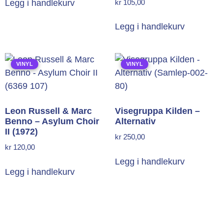
kr
105,00
Legg i handlekurv
Legg i handlekurv
VINYL
VINYL
Leon Russell & Marc
Visegruppa Kilden –
Benno – Asylum Choir
Alternativ
II (1972)
kr
250,00
kr
120,00
Legg i handlekurv
Legg i handlekurv