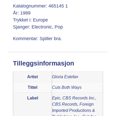
Katalognummer: 465145 1
År: 1989
Trykket i: Europe
Sjanger: Electronic, Pop
Kommentar: Spiller bra.
Tilleggsinformasjon
Artist
Gloria Estefan
Tittel
Cuts Both Ways
Label
Epic, CBS Records Inc.,
CBS Records, Foreign
Imported Productions &