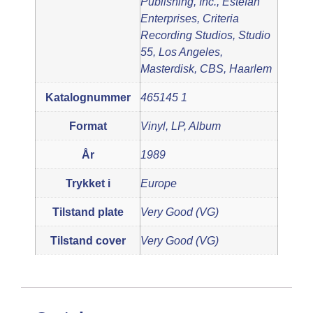
Publishing, Inc., Estefan
Enterprises, Criteria
Recording Studios, Studio
55, Los Angeles,
Masterdisk, CBS, Haarlem
Katalognummer
465145 1
Format
Vinyl, LP, Album
År
1989
Trykket i
Europe
Tilstand plate
Very Good (VG)
Tilstand cover
Very Good (VG)