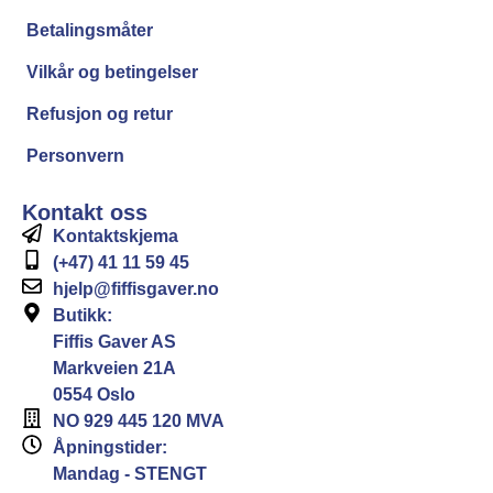
Betalingsmåter
Vilkår og betingelser
Refusjon og retur
Personvern
Kontakt oss
Kontaktskjema
(+47) 41 11 59 45
hjelp@fiffisgaver.no
Butikk:
Fiffis Gaver AS
Markveien 21A
0554 Oslo
NO 929 445 120 MVA
Åpningstider:
Mandag - STENGT