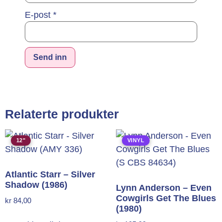
E-post
*
Alternative:
Relaterte produkter
12"
VINYL
Atlantic Starr – Silver
Shadow (1986)
Lynn Anderson – Even
Cowgirls Get The Blues
kr
84,00
(1980)