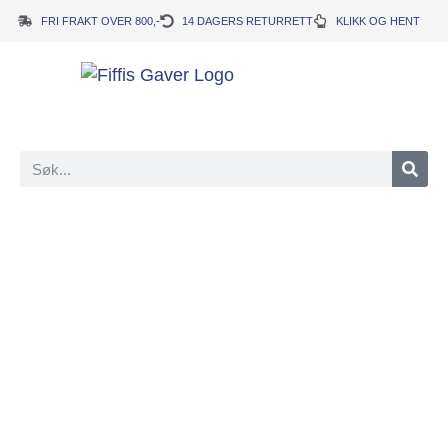
FRI FRAKT OVER 800,-
14 DAGERS RETURRETT
KLIKK OG HENT