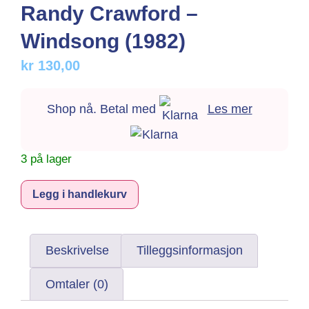
Randy Crawford –
Windsong (1982)
kr
130,00
Shop nå. Betal med
Les mer
3 på lager
Alternative:
Legg i handlekurv
Beskrivelse
Tilleggsinformasjon
Omtaler (0)