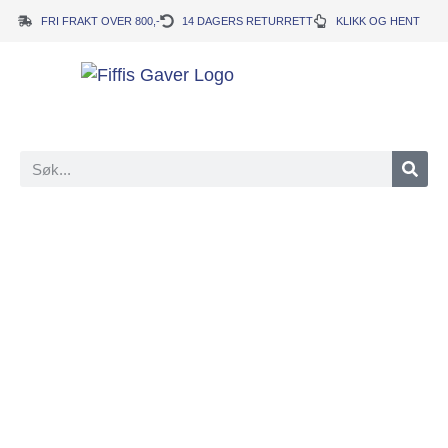
FRI FRAKT OVER 800,-
14 DAGERS RETURRETT
KLIKK OG HENT