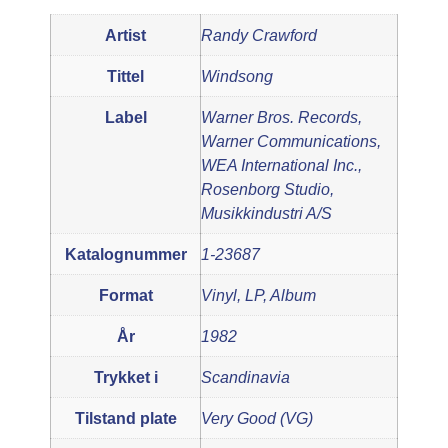
Artist
Randy Crawford
Tittel
Windsong
Label
Warner Bros. Records,
Warner Communications,
WEA International Inc.,
Rosenborg Studio,
Musikkindustri A/S
Katalognummer
1-23687
Format
Vinyl, LP, Album
År
1982
Trykket i
Scandinavia
Tilstand plate
Very Good (VG)