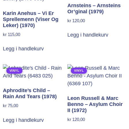
Arnsteins – Arnsteins
Or’ginal (1979)
Karin Anehus – Vi Er
Sprellemenn (Viser Og
kr
120,00
Leker) (1970)
kr
115,00
Legg i handlekurv
Legg i handlekurv
VINYL
VINYL
Aphrodite’s Child –
Rain And Tears (1978)
Leon Russell & Marc
Benno – Asylum Choir
kr
75,00
II (1972)
kr
120,00
Legg i handlekurv