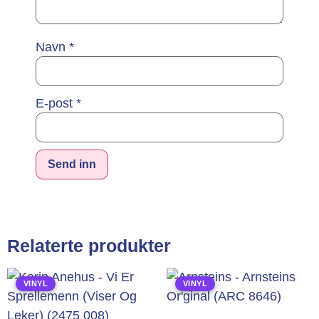
Navn
*
E-post
*
Alternative:
Relaterte produkter
VINYL
VINYL