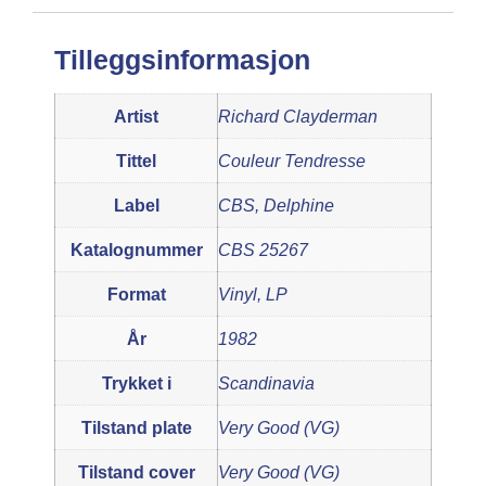
Tilleggsinformasjon
Artist
Richard Clayderman
Tittel
Couleur Tendresse
Label
CBS, Delphine
Katalognummer
CBS 25267
Format
Vinyl, LP
År
1982
Trykket i
Scandinavia
Tilstand plate
Very Good (VG)
Tilstand cover
Very Good (VG)