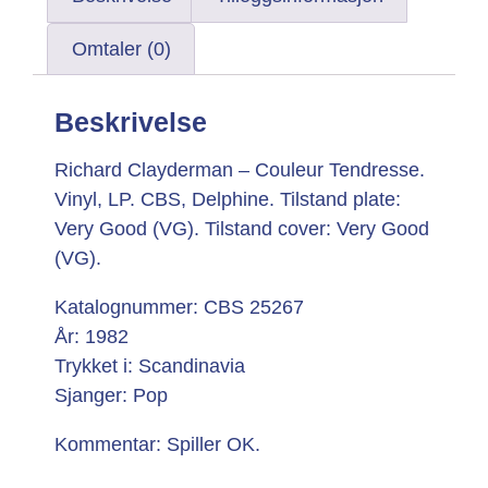
Omtaler (0)
Beskrivelse
Richard Clayderman – Couleur Tendresse.
Vinyl, LP. CBS, Delphine. Tilstand plate:
Very Good (VG). Tilstand cover: Very Good
(VG).
Katalognummer: CBS 25267
År: 1982
Trykket i: Scandinavia
Sjanger: Pop
Kommentar: Spiller OK.