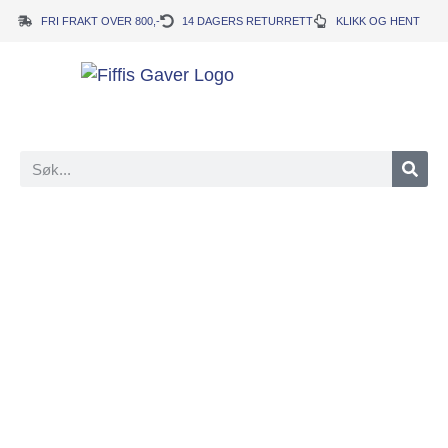
FRI FRAKT OVER 800,-
14 DAGERS RETURRETT
KLIKK OG HENT