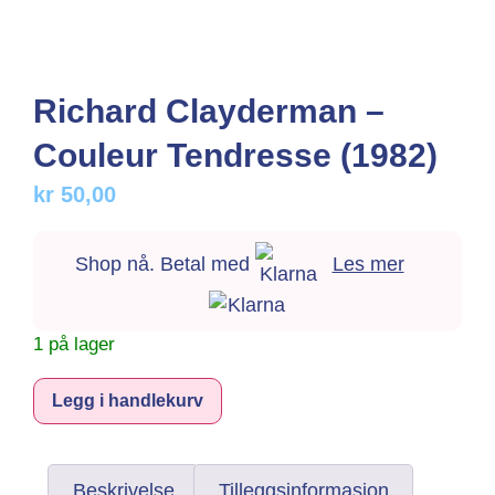
Richard Clayderman –
Couleur Tendresse (1982)
kr
50,00
Shop nå. Betal med
Les mer
1 på lager
Alternative:
Legg i handlekurv
Beskrivelse
Tilleggsinformasjon