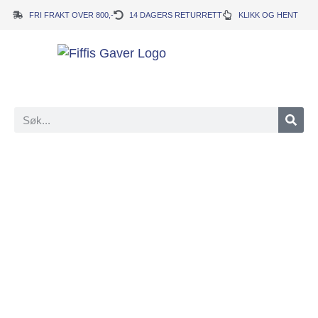
FRI FRAKT OVER 800,-
14 DAGERS RETURRETT
KLIKK OG HENT