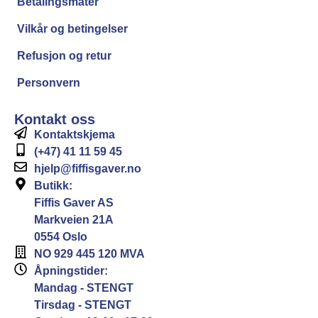
Betalingsmåter
Vilkår og betingelser
Refusjon og retur
Personvern
Kontakt oss
Kontaktskjema
(+47) 41 11 59 45
hjelp@fiffisgaver.no
Butikk:
Fiffis Gaver AS
Markveien 21A
0554 Oslo
NO 929 445 120 MVA
Åpningstider:
Mandag - STENGT
Tirsdag - STENGT