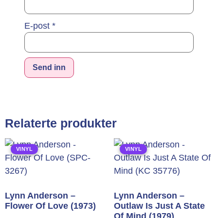
E-post
*
Alternative:
Relaterte produkter
VINYL
VINYL
Lynn Anderson –
Lynn Anderson –
Flower Of Love (1973)
Outlaw Is Just A State
Of Mind (1979)