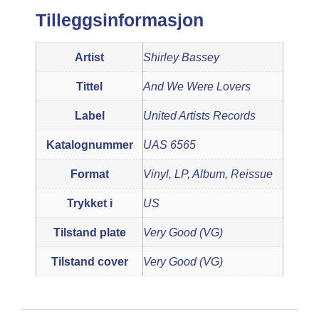
Tilleggsinformasjon
Artist
Shirley Bassey
Tittel
And We Were Lovers
Label
United Artists Records
Katalognummer
UAS 6565
Format
Vinyl, LP, Album, Reissue
Trykket i
US
Tilstand plate
Very Good (VG)
Tilstand cover
Very Good (VG)