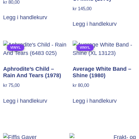
kr
80,00
kr
145,00
Legg i handlekurv
Legg i handlekurv
VINYL
VINYL
Aphrodite’s Child –
Average White Band –
Rain And Tears (1978)
Shine (1980)
kr
75,00
kr
80,00
Legg i handlekurv
Legg i handlekurv