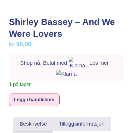
Shirley Bassey – And We
Were Lovers
kr
90,00
Shop nå. Betal med
Les mer
1 på lager
Alternative:
Legg i handlekurv
Beskrivelse
Tilleggsinformasjon