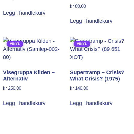
kr
80,00
Legg i handlekurv
Legg i handlekurv
VINYL
VINYL
Visegruppa Kilden –
Supertramp – Crisis?
Alternativ
What Crisis? (1975)
kr
250,00
kr
140,00
Legg i handlekurv
Legg i handlekurv