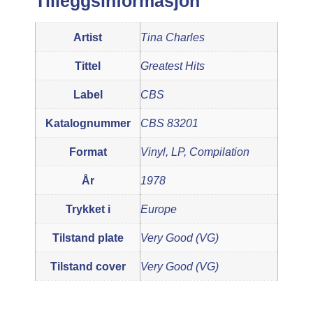
Tilleggsinformasjon
Artist
Tina Charles
Tittel
Greatest Hits
Label
CBS
Katalognummer
CBS 83201
Format
Vinyl, LP, Compilation
År
1978
Trykket i
Europe
Tilstand plate
Very Good (VG)
Tilstand cover
Very Good (VG)