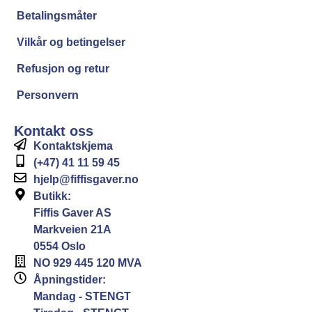
Betalingsmåter
Vilkår og betingelser
Refusjon og retur
Personvern
Kontakt oss
Kontaktskjema
(+47) 41 11 59 45
hjelp@fiffisgaver.no
Butikk:
Fiffis Gaver AS
Markveien 21A
0554 Oslo
NO 929 445 120 MVA
Åpningstider:
Mandag - STENGT