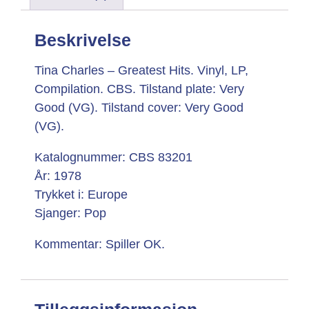
Beskrivelse
Tina Charles – Greatest Hits. Vinyl, LP,
Compilation. CBS. Tilstand plate: Very
Good (VG). Tilstand cover: Very Good
(VG).
Katalognummer: CBS 83201
År: 1978
Trykket i: Europe
Sjanger: Pop
Kommentar: Spiller OK.