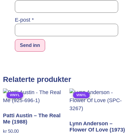
E-post
*
Alternative:
Relaterte produkter
VINYL
VINYL
Patti Austin – The Real
Me (1988)
Lynn Anderson –
Flower Of Love (1973)
kr
50,00