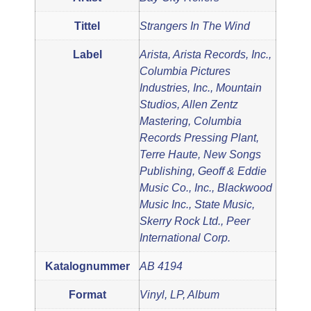
Tittel
Strangers In The Wind
Label
Arista, Arista Records, Inc.,
Columbia Pictures
Industries, Inc., Mountain
Studios, Allen Zentz
Mastering, Columbia
Records Pressing Plant,
Terre Haute, New Songs
Publishing, Geoff & Eddie
Music Co., Inc., Blackwood
Music Inc., State Music,
Skerry Rock Ltd., Peer
International Corp.
Katalognummer
AB 4194
Format
Vinyl, LP, Album