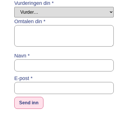
Vurderingen din
*
Omtalen din
*
Navn
*
E-post
*