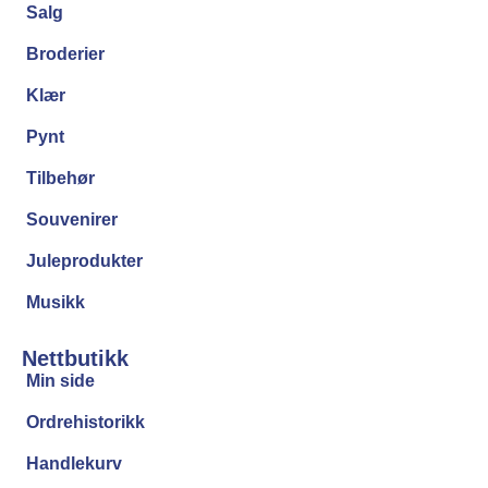
Salg
Broderier
Klær
Pynt
Tilbehør
Souvenirer
Juleprodukter
Musikk
Nettbutikk
Min side
Ordrehistorikk
Handlekurv