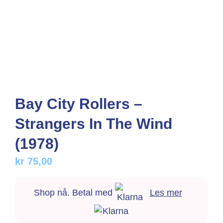
Bay City Rollers –
Strangers In The Wind
(1978)
kr
75,00
Shop nå. Betal med
Les mer