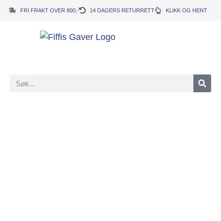
FRI FRAKT OVER 800,-
14 DAGERS RETURRETT
KLIKK OG HENT