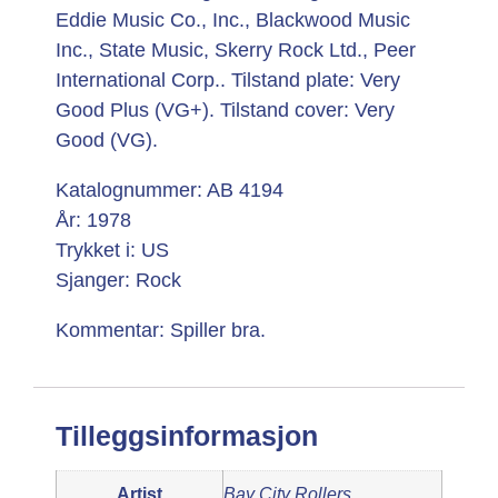
Eddie Music Co., Inc., Blackwood Music
Inc., State Music, Skerry Rock Ltd., Peer
International Corp.. Tilstand plate: Very
Good Plus (VG+). Tilstand cover: Very
Good (VG).
Katalognummer: AB 4194
År: 1978
Trykket i: US
Sjanger: Rock
Kommentar: Spiller bra.
Tilleggsinformasjon
Artist
Bay City Rollers