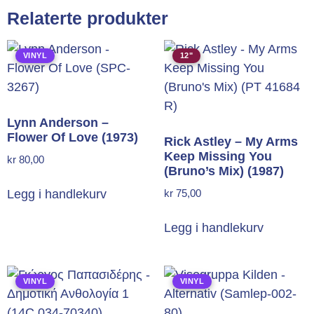
Relaterte produkter
VINYL
12"
Lynn Anderson –
Flower Of Love (1973)
Rick Astley – My Arms
Keep Missing You
kr
80,00
(Bruno’s Mix) (1987)
kr
75,00
Legg i handlekurv
Legg i handlekurv
VINYL
VINYL