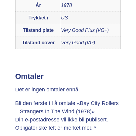
År
1978
Trykket i
US
Tilstand plate
Very Good Plus (VG+)
Tilstand cover
Very Good (VG)
Omtaler
Det er ingen omtaler ennå.
Bli den første til å omtale «Bay City Rollers
– Strangers In The Wind (1978)»
Din e-postadresse vil ikke bli publisert.
Obligatoriske felt er merket med
*