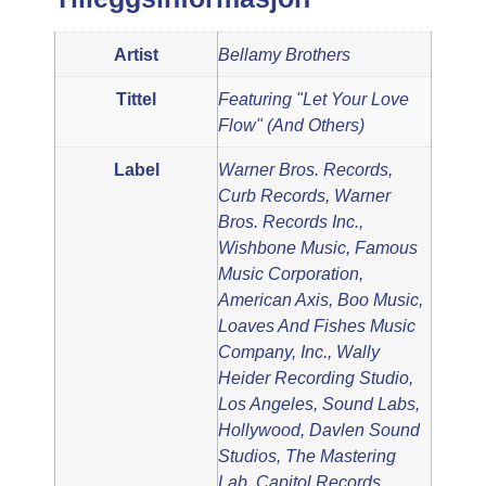
Artist
Bellamy Brothers
Tittel
Featuring "Let Your Love
Flow" (And Others)
Label
Warner Bros. Records,
Curb Records, Warner
Bros. Records Inc.,
Wishbone Music, Famous
Music Corporation,
American Axis, Boo Music,
Loaves And Fishes Music
Company, Inc., Wally
Heider Recording Studio,
Los Angeles, Sound Labs,
Hollywood, Davlen Sound
Studios, The Mastering
Lab, Capitol Records