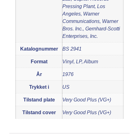
Pressing Plant, Los
Angeles, Warner
Communications, Warner
Bros. Inc., Gernhard-Scotti
Enterprises, Inc.
Katalognummer
BS 2941
Format
Vinyl, LP, Album
År
1976
Trykket i
US
Tilstand plate
Very Good Plus (VG+)
Tilstand cover
Very Good Plus (VG+)