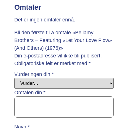
Omtaler
Det er ingen omtaler ennå.
Bli den første til å omtale «Bellamy
Brothers – Featuring «Let Your Love Flow»
(And Others) (1976)»
Din e-postadresse vil ikke bli publisert.
Obligatoriske felt er merket med
*
Vurderingen din
*
Omtalen din
*
Navn
*