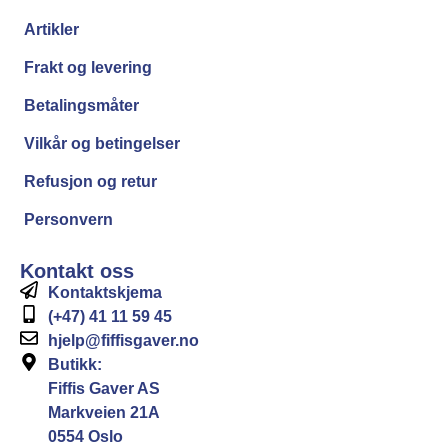
Artikler
Frakt og levering
Betalingsmåter
Vilkår og betingelser
Refusjon og retur
Personvern
Kontakt oss
Kontaktskjema
(+47) 41 11 59 45
hjelp@fiffisgaver.no
Butikk:
Fiffis Gaver AS
Markveien 21A
0554 Oslo