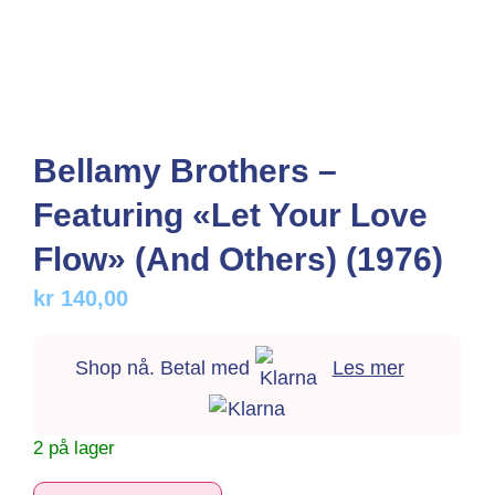
Bellamy Brothers –
Featuring «Let Your Love
Flow» (And Others) (1976)
kr
140,00
Shop nå. Betal med
Les mer
2 på lager