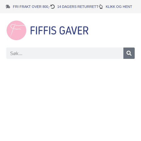
FRI FRAKT OVER 800,-
14 DAGERS RETURRETT
KLIKK OG HENT