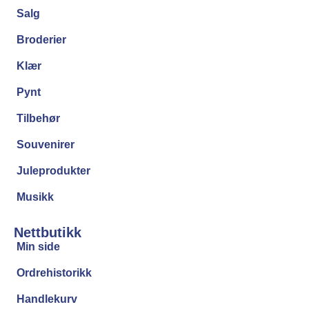
Salg
Broderier
Klær
Pynt
Tilbehør
Souvenirer
Juleprodukter
Musikk
Nettbutikk
Min side
Ordrehistorikk
Handlekurv