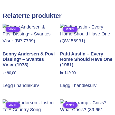
Relaterte produkter
VINYL
VINYL
Benny Andersen & Povl
Patti Austin – Every
Dissing* – Svantes
Home Should Have One
Viser (1973)
(1981)
kr
90,00
kr
149,00
Legg i handlekurv
Legg i handlekurv
VINYL
VINYL