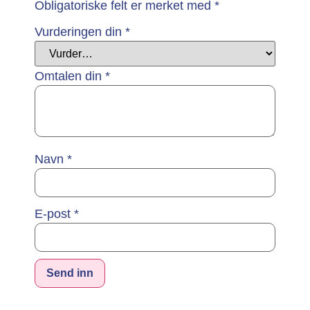
Obligatoriske felt er merket med
*
Vurderingen din
*
Omtalen din
*
Navn
*
E-post
*
Alternative: