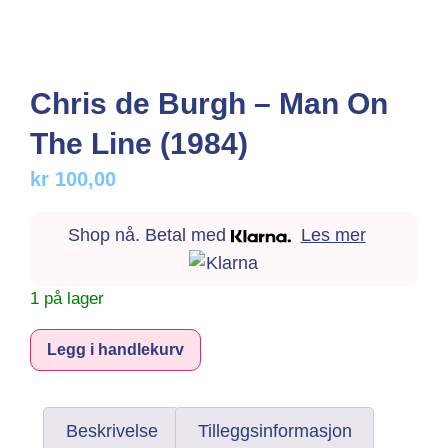
Chris de Burgh – Man On
The Line (1984)
kr
100,00
Shop nå. Betal med
Les mer
1 på lager
Alternative:
Legg i handlekurv
Beskrivelse
Tilleggsinformasjon