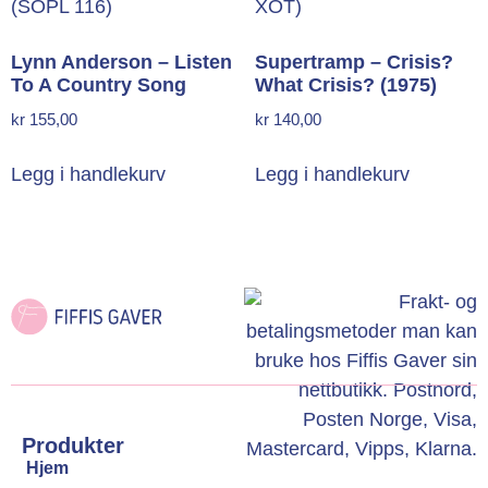
Lynn Anderson – Listen
Supertramp – Crisis?
To A Country Song
What Crisis? (1975)
kr
155,00
kr
140,00
Legg i handlekurv
Legg i handlekurv
Produkter
Hjem