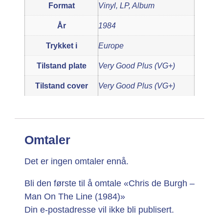
Format
Vinyl, LP, Album
År
1984
Trykket i
Europe
Tilstand plate
Very Good Plus (VG+)
Tilstand cover
Very Good Plus (VG+)
Omtaler
Det er ingen omtaler ennå.
Bli den første til å omtale «Chris de Burgh –
Man On The Line (1984)»
Din e-postadresse vil ikke bli publisert.