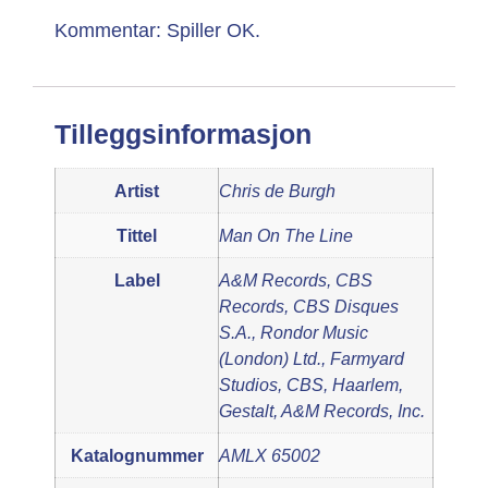
Kommentar: Spiller OK.
Tilleggsinformasjon
Artist
Chris de Burgh
Tittel
Man On The Line
Label
A&M Records, CBS
Records, CBS Disques
S.A., Rondor Music
(London) Ltd., Farmyard
Studios, CBS, Haarlem,
Gestalt, A&M Records, Inc.
Katalognummer
AMLX 65002