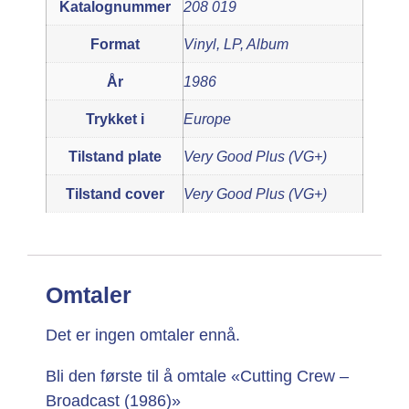
Katalognummer
208 019
Format
Vinyl, LP, Album
År
1986
Trykket i
Europe
Tilstand plate
Very Good Plus (VG+)
Tilstand cover
Very Good Plus (VG+)
Omtaler
Det er ingen omtaler ennå.
Bli den første til å omtale «Cutting Crew –
Broadcast (1986)»