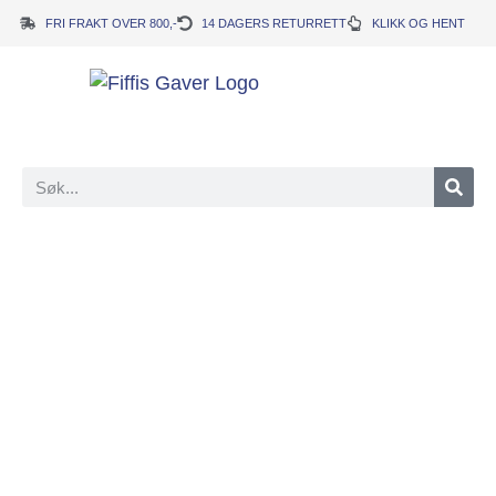
FRI FRAKT OVER 800,-
14 DAGERS RETURRETT
KLIKK OG HENT