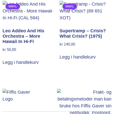
VINYL
VINYL
Leo Addeo And His
Supertramp – Crisis?
Orchestra – More
What Crisis? (1975)
Hawaii In Hi-Fi
kr
140,00
kr
50,00
Legg i handlekurv
Legg i handlekurv