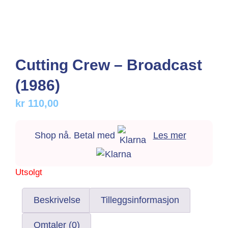
Cutting Crew – Broadcast
(1986)
kr
110,00
Shop nå. Betal med
Les mer
Utsolgt
Beskrivelse
Tilleggsinformasjon
Omtaler (0)