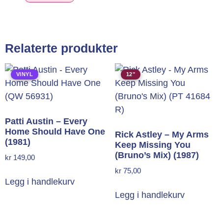
Alternative:
Relaterte produkter
VINYL
12"
Patti Austin – Every
Home Should Have One
Rick Astley – My Arms
(1981)
Keep Missing You
(Bruno’s Mix) (1987)
kr
149,00
kr
75,00
Legg i handlekurv
Legg i handlekurv