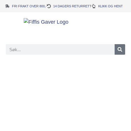
FRI FRAKT OVER 800,-
14 DAGERS RETURRETT
KLIKK OG HENT