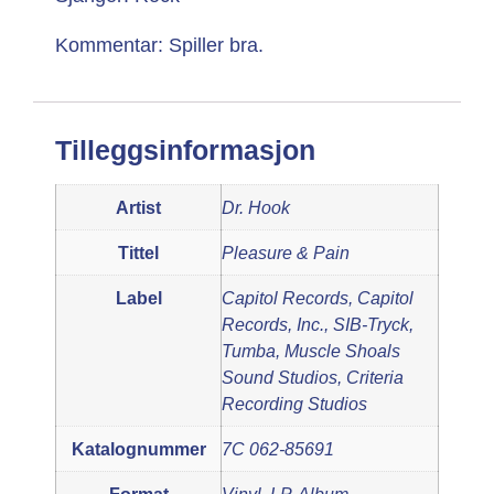
Kommentar: Spiller bra.
Tilleggsinformasjon
Artist
Dr. Hook
Tittel
Pleasure & Pain
Label
Capitol Records, Capitol
Records, Inc., SIB-Tryck,
Tumba, Muscle Shoals
Sound Studios, Criteria
Recording Studios
Katalognummer
7C 062-85691