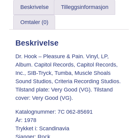
Beskrivelse
Tilleggsinformasjon
Omtaler (0)
Beskrivelse
Dr. Hook – Pleasure & Pain. Vinyl, LP,
Album. Capitol Records, Capitol Records,
Inc., SIB-Tryck, Tumba, Muscle Shoals
Sound Studios, Criteria Recording Studios.
Tilstand plate: Very Good (VG). Tilstand
cover: Very Good (VG).
Katalognummer: 7C 062-85691
År: 1978
Trykket i: Scandinavia
Sjanger: Rock