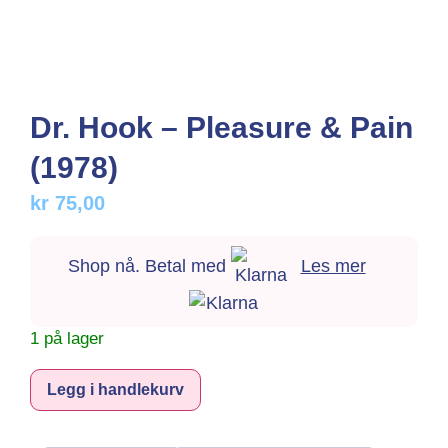
Dr. Hook – Pleasure & Pain
(1978)
kr
75,00
Shop nå. Betal med
Les mer
1 på lager
Alternative:
Legg i handlekurv