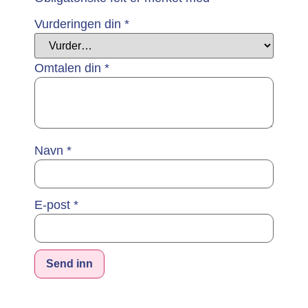
Vurderingen din
*
Omtalen din
*
Navn
*
E-post
*
Alternative: