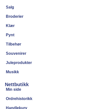
Salg
Broderier
Klær
Pynt
Tilbehør
Souvenirer
Juleprodukter
Musikk
Nettbutikk
Min side
Ordrehistorikk
Handlekurv