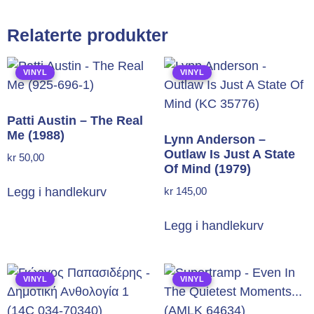
Relaterte produkter
VINYL
VINYL
Patti Austin – The Real
Me (1988)
Lynn Anderson –
Outlaw Is Just A State
kr
50,00
Of Mind (1979)
kr
145,00
Legg i handlekurv
Legg i handlekurv
VINYL
VINYL