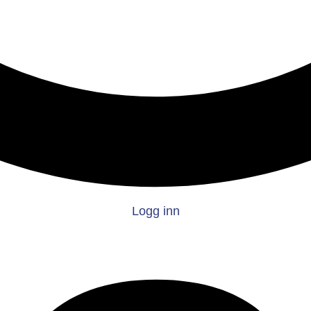
Logg inn