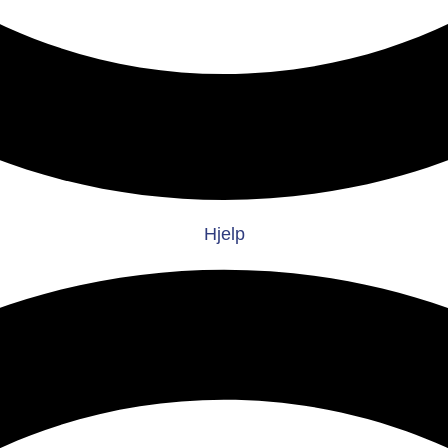
Hjelp