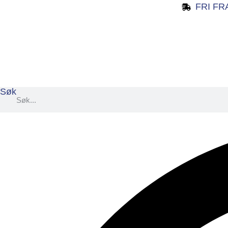
Skip
FRI FR
to
content
Søk