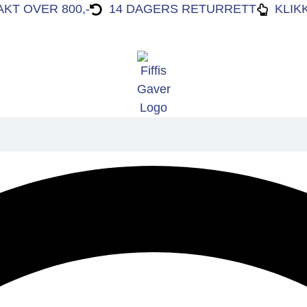
AKT OVER 800,-
14 DAGERS RETURRETT
KLIK